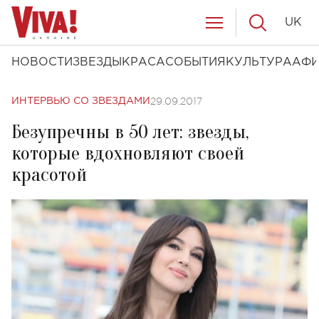
UK
НОВОСТИ
ЗВЕЗДЫ
КРАСА
СОБЫТИЯ
КУЛЬТУРА
АФ
29.09.2017
ИНТЕРВЬЮ СО ЗВЕЗДАМИ
Безупречны в 50 лет: звезды,
которые вдохновляют своей
красотой