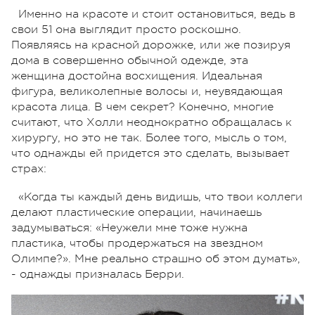
Именно на красоте и стоит остановиться, ведь в
свои 51 она выглядит просто роскошно.
Появляясь на красной дорожке, или же позируя
дома в совершенно обычной одежде, эта
женщина достойна восхищения. Идеальная
фигура, великолепные волосы и, неувядающая
красота лица. В чем секрет? Конечно, многие
считают, что Холли неоднократно обращалась к
хирургу, но это не так. Более того, мысль о том,
что однажды ей придется это сделать, вызывает
страх:
«Когда ты каждый день видишь, что твои коллеги
делают пластические операции, начинаешь
задумываться: «Неужели мне тоже нужна
пластика, чтобы продержаться на звездном
Олимпе?». Мне реально страшно об этом думать»,
- однажды призналась Берри.