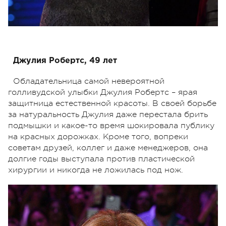
Джулия Робертс, 49 лет
Обладательница самой невероятной
голливудской улыбки Джулия Робертс – ярая
защитница естественной красоты. В своей борьбе
за натуральность Джулия даже перестала брить
подмышки и какое-то время шокировала публику
на красных дорожках. Кроме того, вопреки
советам друзей, коллег и даже менеджеров, она
долгие годы выступала против пластической
хирургии и никогда не ложилась под нож.