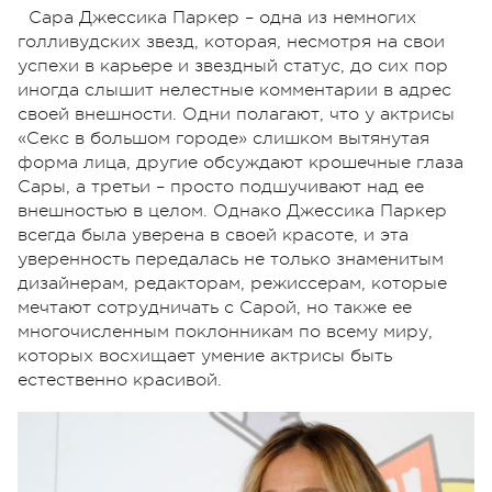
Сара Джессика Паркер – одна из немногих
голливудских звезд, которая, несмотря на свои
успехи в карьере и звездный статус, до сих пор
иногда слышит нелестные комментарии в адрес
своей внешности. Одни полагают, что у актрисы
«Секс в большом городе» слишком вытянутая
форма лица, другие обсуждают крошечные глаза
Сары, а третьи – просто подшучивают над ее
внешностью в целом. Однако Джессика Паркер
всегда была уверена в своей красоте, и эта
уверенность передалась не только знаменитым
дизайнерам, редакторам, режиссерам, которые
мечтают сотрудничать с Сарой, но также ее
многочисленным поклонникам по всему миру,
которых восхищает умение актрисы быть
естественно красивой.