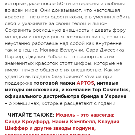
которые даже после 50-ти интересны и любимы
во всем мире. Они доказывают, что настоящая
красота – не в молодости кожи, а в умении любить
себя и ухаживать за своим телом и лицом.
Сохранить роскошную внешность и давать фору
молодым и популярным возможно лишь, если ты
неустанно работаешь над собой как внутренне,
так и внешне. Моника Беллуччи, Сара Джессика
Паркер, Джулия Робертс – в паспортах этих
знаменитых красоток стоят цифры, которые не
имеют ничего общего с их внешностью. Как им
удается выглядеть безупречно? Viva.ua при
поддержке
торговой марки
APTOS
, нитевые
методы омоложения, и компании Top Cosmetics,
официального дистрибьютра бренда в Украине
– о женщинах, которые расцветают с годами.
ЧИТАЙТЕ ТАКЖЕ:
Модель – это навсегда:
Синди Кроуфорд, Наоми Кэмпбелл, Клаудия
Шиффер и другие звезды подиума,