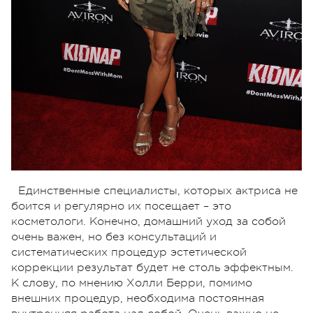
Единственные специалисты, которых актриса не
боится и регулярно их посещает – это
косметологи. Конечно, домашний уход за собой
очень важен, но без консультаций и
систематических процедур эстетической
коррекции результат будет не столь эффектным.
К слову, по мнению Холли Берри, помимо
внешних процедур, необходима постоянная