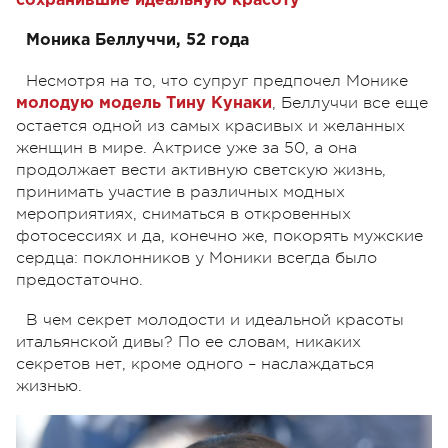
сохранившие идеальную красоту
Моника Беллуччи, 52 года
Несмотря на то, что супруг предпочел Монике
, Беллуччи все еще
молодую модель Тину Кунаки
остается одной из самых красивых и желанных
женщин в мире. Актрисе уже за 50, а она
продолжает вести активную светскую жизнь,
принимать участие в различных модных
мероприятиях, сниматься в откровенных
фотосессиях и да, конечно же, покорять мужские
сердца: поклонников у Моники всегда было
предостаточно.
В чем секрет молодости и идеальной красоты
итальянской дивы? По ее словам, никаких
секретов нет, кроме одного – наслаждаться
жизнью.