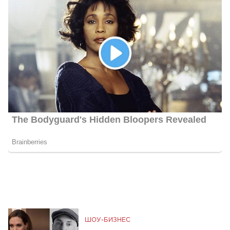
ШОУ-БИЗНЕС