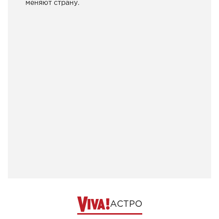
меняют страну.
АСТРО