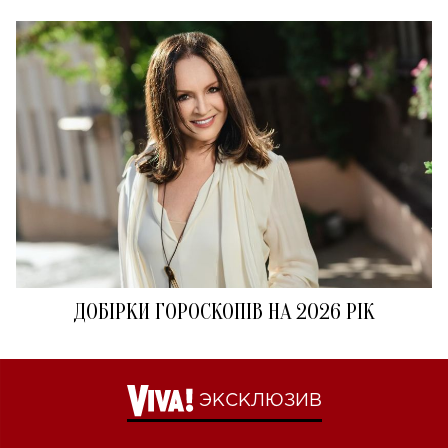
ДОБІРКИ ГОРОСКОПІВ НА 2026 РІК
ЭКСКЛЮЗИВ