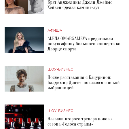
Брат Анджелины Джоли Джеймс
Хейвен сделал каминг-аут
АФИША
ALENA OMARGALIEVA представила
новую афишу большого концерта во
Дворце спорта
ШОУ-БИЗНЕС
После расставания с Кацуриной:
Владимир Дантес показался с новой
избранницей
ШОУ-БИЗНЕС
Назвали второго тренера нового
сезона «Голоса страны»