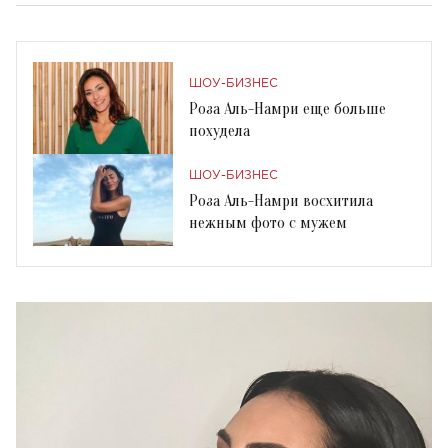
ШОУ-БИЗНЕС
Роза Аль-Намри еще больше
похудела
ШОУ-БИЗНЕС
Роза Аль-Намри восхитила
нежным фото с мужем