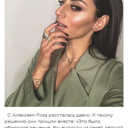
С Алексеем Роза рассталась давно. К такому
решению они пришли вместе: «Это было
обоюдное решение. Мы выросли из своей детской