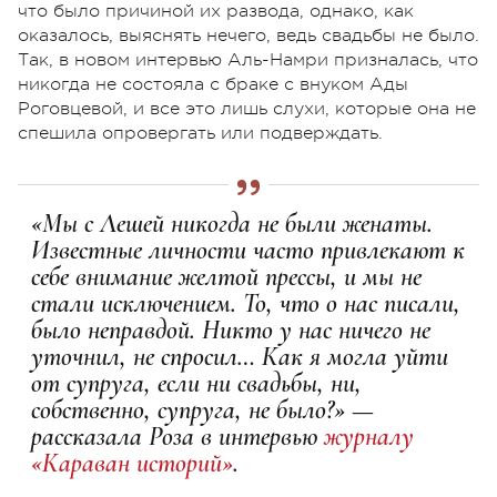
что было причиной их развода, однако, как
оказалось, выяснять нечего, ведь свадьбы не было.
Так, в новом интервью Аль-Намри призналась, что
никогда не состояла с браке с внуком Ады
Роговцевой, и все это лишь слухи, которые она не
спешила опровергать или подверждать.
«Мы с Лешей никогда не были женаты.
Известные личности часто привлекают к
себе внимание желтой прессы, и мы не
стали исключением. То, что о нас писали,
было неправдой. Никто у нас ничего не
уточнил, не спросил… Как я могла уйти
от супруга, если ни свадьбы, ни,
собственно, супруга, не было?» —
рассказала Роза в интервью
журналу
«Караван историй»
.