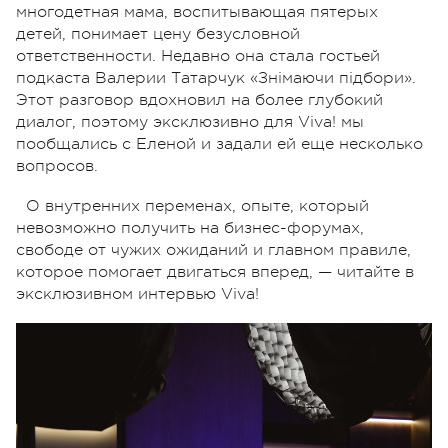
многодетная мама, воспитывающая пятерых
детей, понимает цену безусловной
ответственности. Недавно она стала гостьей
подкаста Валерии Татарчук «Знімаючи підбори».
Этот разговор вдохновил на более глубокий
диалог, поэтому эксклюзивно для Viva! мы
пообщались с Еленой и задали ей еще несколько
вопросов.
О внутренних переменах, опыте, который
невозможно получить на бизнес-форумах,
свободе от чужих ожиданий и главном правиле,
которое помогает двигаться вперед, — читайте в
эксклюзивном интервью Viva!