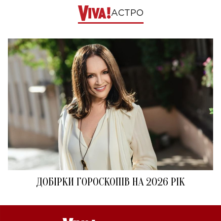
АСТРО
ДОБІРКИ ГОРОСКОПІВ НА 2026 РІК