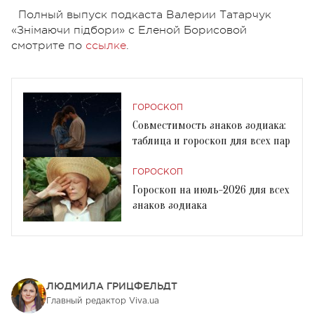
Полный выпуск подкаста Валерии Татарчук
«Знімаючи підбори» с Еленой Борисовой
смотрите по
ссылке
.
ГОРОСКОП
Совместимость знаков зодиака:
таблица и гороскоп для всех пар
ГОРОСКОП
Гороскоп на июль-2026 для всех
знаков зодиака
ЛЮДМИЛА ГРИЦФЕЛЬДТ
Главный редактор Viva.ua