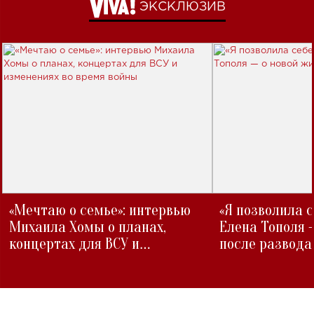
ЭКСКЛЮЗИВ
«Мечтаю о семье»: интервью
«Я позволила 
Михаила Хомы о планах,
Елена Тополя 
концертах для ВСУ и
после развода
изменениях во время войны