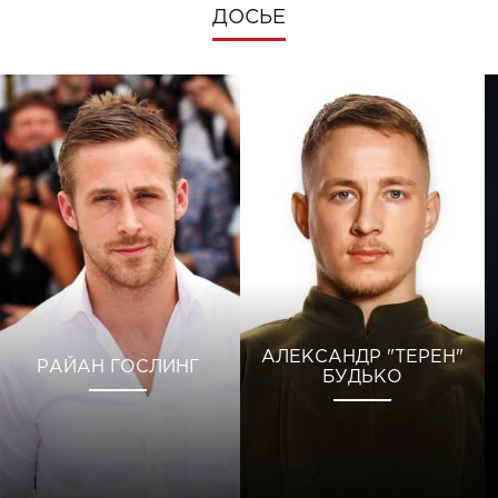
ДОСЬЕ
АЛЕКСАНДР "ТЕРЕН"
РАЙАН ГОСЛИНГ
БУДЬКО