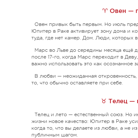
♈ Овен — 
Овен привык быть первым. Но июль предл
Юпитер в Раке активирует зону дома и к
туда, где нет камер. Дом. Люди, которых 
Марс во Льве до середины месяца ещё д
после 17-го, когда Марс переходит в Деву
важно использовать это как осознанное з
В любви — неожиданная откровенность, 
то, что обычно оставляете при себе.
♉ Телец — 
Телец и лето — естественный союз. Но 
жизни новое качество: Юпитер в Раке уси
когда то, что вы делаете из любви, а не 
публичным шагом.