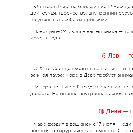
Юпитер в Раке на ближайшие 12 месяцев
дом, семья, творчество, внутренний ресу
не уменьшать себя из привычки.
Новолуние 24 июля в вашем знаке — точ
момент года.
♌ Лев — г
С 22-го Солнце входит в ваш знак — и н
важная пауза: Марс в Деве требует вниман
Венера во Льве с 11-го усиливает магнет
делаете. Но именно внутренняя ясность о
♍ Дева — 
Марс входит в ваш знак с 17 июля — оди
энергия, а хирургическая точность. Спосо