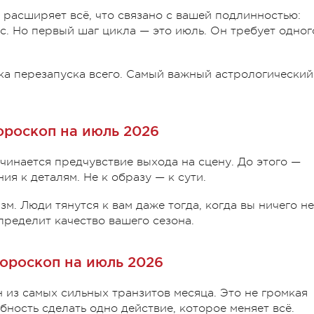
 расширяет всё, что связано с вашей подлинностью:
рс. Но первый шаг цикла — это июль. Он требует одног
ка перезапуска всего. Самый важный астрологический
ороскоп на июль 2026
ачинается предчувствие выхода на сцену. До этого —
ия к деталям. Не к образу — к сути.
изм. Люди тянутся к вам даже тогда, когда вы ничего не
пределит качество вашего сезона.
гороскоп на июль 2026
н из самых сильных транзитов месяца. Это не громкая
бность сделать одно действие, которое меняет всё.