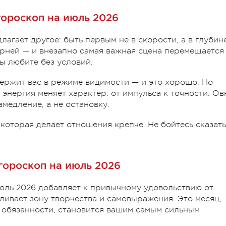
гороскоп на июль 2026
агает другое: быть первым не в скорости, а в глубине
орней — и внезапно самая важная сцена перемещается
вы любите без условий.
ержит вас в режиме видимости — и это хорошо. Но
, энергия меняет характер: от импульса к точности. Ов
амедление, а не остановку.
которая делает отношения крепче. Не бойтесь сказать
гороскоп на июль 2026
июль 2026 добавляет к привычному удовольствию от
ливает зону творчества и самовыражения. Это месяц,
из обязанности, становится вашим самым сильным