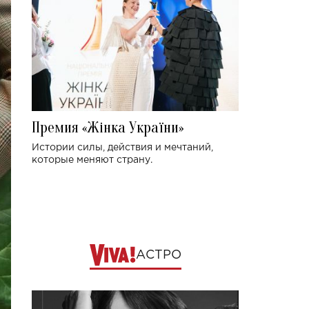
Премия «Жінка України»
Истории силы, действия и мечтаний,
которые меняют страну.
АСТРО