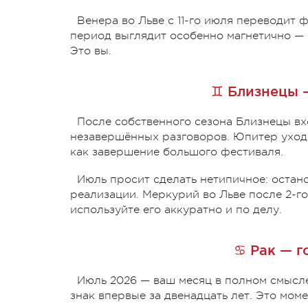
Венера во Льве с 11-го июля переводит 
период выглядит особенно магнетично — и,
Это вы.
♊ Близнецы 
После собственного сезона Близнецы вх
незавершённых разговоров. Юпитер уходи
как завершение большого фестиваля.
Июль просит сделать нетипичное: остан
реализации. Меркурий во Льве после 2-го
используйте его аккуратно и по делу.
♋ Рак — г
Июль 2026 — ваш месяц в полном смысле 
знак впервые за двенадцать лет. Это моме