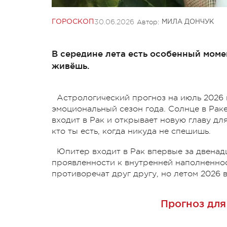
30.06.2026
Автор:
ГОРОСКОП
МИЛА ДОНЧУК
В середине лета есть особенный момен
живёшь.
Астрологический прогноз на июль 2026 
эмоциональный сезон года. Солнце в Раке
входит в Рак и открывает новую главу для
кто ты есть, когда никуда не спешишь.
Юпитер входит в Рак впервые за двенадц
проявленности к внутренней наполненност
противоречат друг другу, но летом 2026
Прогноз для