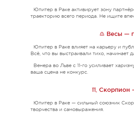
Юпитер в Раке активирует зону партнёр
траекторию всего периода. Не ищите вп
♎ Весы — 
Юпитер в Раке влияет на карьеру и публ
Всё, что вы выстраивали тихо, начинает д
Венера во Льве с 11-го усиливает харизм
ваша сцена не конкурс.
♏ Скорпион 
Юпитер в Раке — сильный союзник Скорп
творчества и самовыражения.