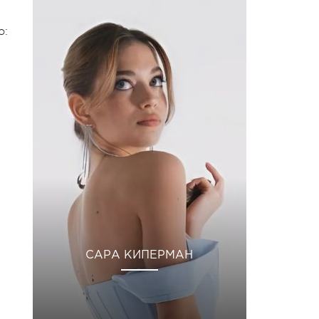
о:
САРА КИПЕРМАН