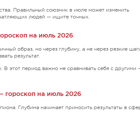
ства. Правильный союзник в июле может изменить
ечатляющих людей — ищите точных.
гороскоп на июль 2026
ичный образ, но через глубину, а не через резкие шаг
авать результат.
у. В этот период важно не сравнивать себя с другими 
— гороскоп на июль 2026
иона. Глубина начинает приносить результаты в сфе