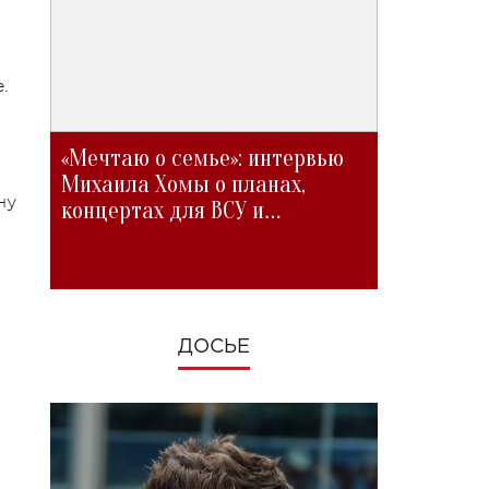
.
«Мечтаю о семье»: интервью
Михаила Хомы о планах,
ну
концертах для ВСУ и
изменениях во время войны
ДОСЬЕ