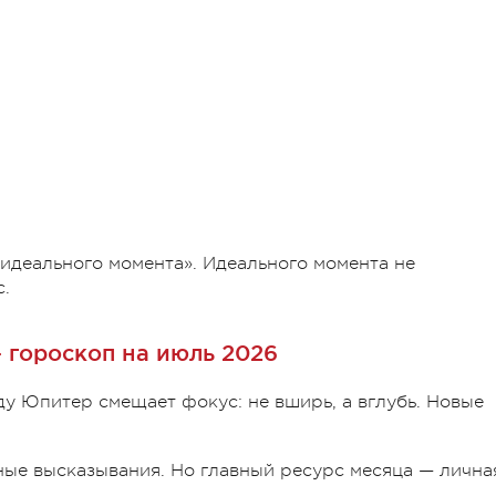
 идеального момента». Идеального момента не
с.
 гороскоп на июль 2026
ду Юпитер смещает фокус: не вширь, а вглубь. Новые
ые высказывания. Но главный ресурс месяца — лична