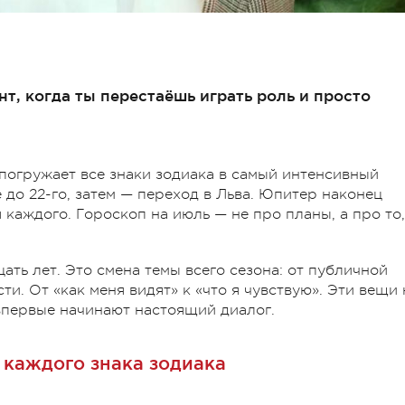
т, когда ты перестаёшь играть роль и просто
погружает все знаки зодиака в самый интенсивный
 до 22-го, затем — переход в Льва. Юпитер наконец
 каждого. Гороскоп на июль — не про планы, а про то,
ать лет. Это смена темы всего сезона: от публичной
и. От «как меня видят» к «что я чувствую». Эти вещи 
 впервые начинают настоящий диалог.
 каждого знака зодиака