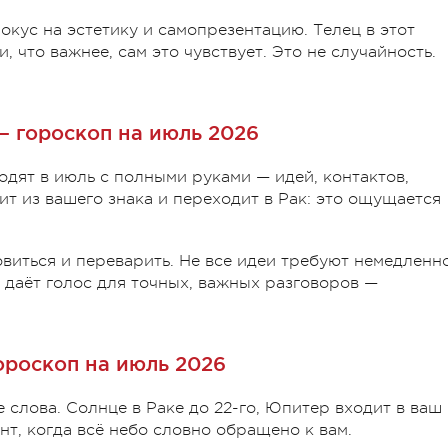
фокус на эстетику и самопрезентацию. Телец в этот
 что важнее, сам это чувствует. Это не случайность.
— гороскоп на июль 2026
одят в июль с полными руками — идей, контактов,
т из вашего знака и переходит в Рак: это ощущается
овиться и переварить. Не все идеи требуют немедленн
 даёт голос для точных, важных разговоров —
ороскоп на июль 2026
слова. Солнце в Раке до 22-го, Юпитер входит в ваш
нт, когда всё небо словно обращено к вам.