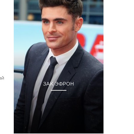
ой
ЗАК ЭФРОН