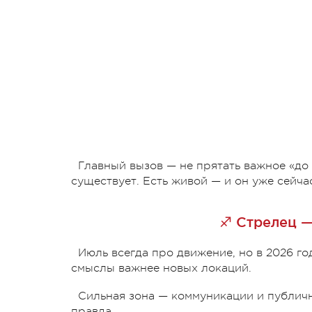
Главный вызов — не прятать важное «до
существует. Есть живой — и он уже сейча
♐ Стрелец —
Июль всегда про движение, но в 2026 го
смыслы важнее новых локаций.
Сильная зона — коммуникации и публичн
правда.