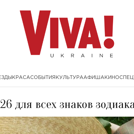
ЕЗДЫ
КРАСА
СОБЫТИЯ
КУЛЬТУРА
АФИША
КИНО
СПЕЦ
26 для всех знаков зодиак