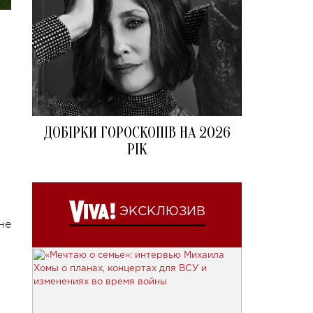
ДОБІРКИ ГОРОСКОПІВ НА 2026
РІК
ЭКСКЛЮЗИВ
не