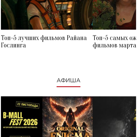
Топ-5 лучших фильмов Райана
Топ-5 самых о
Гослинга
фильмов марта 
посмотреть в к
АФИША