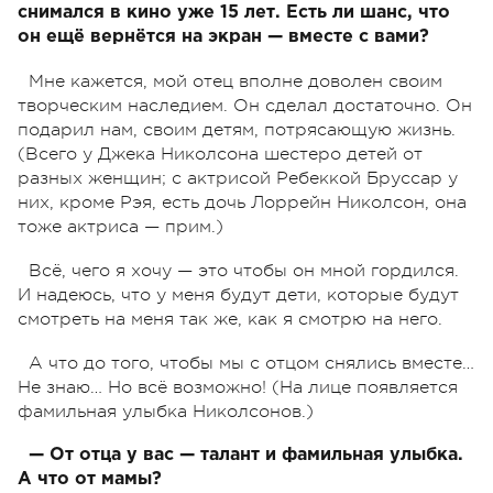
снимался в кино уже 15 лет. Есть ли шанс, что
он ещё вернётся на экран — вместе с вами?
Мне кажется, мой отец вполне доволен своим
творческим наследием. Он сделал достаточно. Он
подарил нам, своим детям, потрясающую жизнь.
(Всего у Джека Николсона шестеро детей от
разных женщин; с актрисой Ребеккой Бруссар у
них, кроме Рэя, есть дочь Лоррейн Николсон, она
тоже актриса — прим.)
Всё, чего я хочу — это чтобы он мной гордился.
И надеюсь, что у меня будут дети, которые будут
смотреть на меня так же, как я смотрю на него.
А что до того, чтобы мы с отцом снялись вместе…
Не знаю… Но всё возможно! (На лице появляется
фамильная улыбка Николсонов.)
— От отца у вас — талант и фамильная улыбка.
А что от мамы?