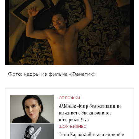
Фото: кадры из фильма «Фанатик»
ОБЛОЖКИ
JAMALA: «Мир без женщин не
выживет». Эксклюзивное
интервью Viva!
ШОУ-БИЗНЕС
Тина Кароль: «Я стала вдовой в