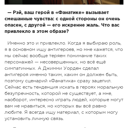
— Рэй, ваш герой в «Фанатике» вызывает
смешанные чувства: с одной стороны он очень
опасен, с другой — его искренне жаль. Что вас
привлекло в этом образе?
Именно это и привлекло. Когда я выбираю роль,
я в основном ищу антигероев, но мне кажется, что
мы сейчас вообще теряем понимание таких
персонажей — несовершенных, но всё ещё
симпатичных. А Джимми Уорден сделал
антигероя именно таким, каким он должен быть,
поэтому сценарий «Фанатика» сразу зацепил.
Сейчас есть тенденция искать в героях моральную
безупречность, которой не существует, а мне,
наоборот, интересно играть людей, которые могут
вам не нравиться, но которых вы всё равно
любите. Я всегда ищу материал, с которым могу
установить личную связь.