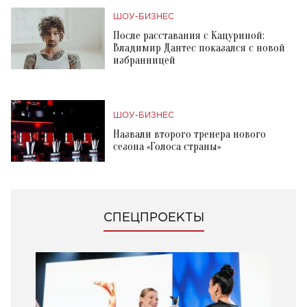
ШОУ-БИЗНЕС
После расставания с Кацуриной:
Владимир Дантес показался с новой
избранницей
ШОУ-БИЗНЕС
Назвали второго тренера нового
сезона «Голоса страны»
СПЕЦПРОЕКТЫ