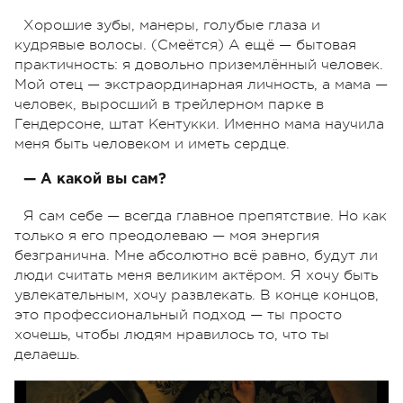
Хорошие зубы, манеры, голубые глаза и
кудрявые волосы. (Смеётся) А ещё — бытовая
практичность: я довольно приземлённый человек.
Мой отец — экстраординарная личность, а мама —
человек, выросший в трейлерном парке в
Гендерсоне, штат Кентукки. Именно мама научила
меня быть человеком и иметь сердце.
— А какой вы сам?
Я сам себе — всегда главное препятствие. Но как
только я его преодолеваю — моя энергия
безгранична. Мне абсолютно всё равно, будут ли
люди считать меня великим актёром. Я хочу быть
увлекательным, хочу развлекать. В конце концов,
это профессиональный подход — ты просто
хочешь, чтобы людям нравилось то, что ты
делаешь.