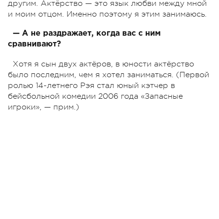
другим. Актёрство — это язык любви между мной
и моим отцом. Именно поэтому я этим занимаюсь.
— А не раздражает, когда вас с ним
сравнивают?
Хотя я сын двух актёров, в юности актёрство
было последним, чем я хотел заниматься. (Первой
ролью 14-летнего Рэя стал юный кэтчер в
бейсбольной комедии 2006 года «Запасные
игроки», — прим.)