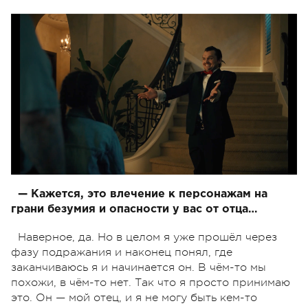
— Кажется, это влечение к персонажам на
грани безумия и опасности у вас от отца…
Наверное, да. Но в целом я уже прошёл через
фазу подражания и наконец понял, где
заканчиваюсь я и начинается он. В чём-то мы
похожи, в чём-то нет. Так что я просто принимаю
это. Он — мой отец, и я не могу быть кем-то