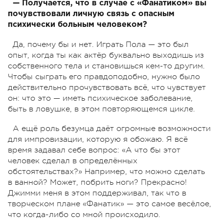
— Получается, что в случае с «Фанатиком» вы
почувствовали личную связь с опасным
психически больным человеком?
Да, почему бы и нет. Играть Пола — это был
опыт, когда ты как актёр буквально выходишь из
собственного тела и становишься кем-то другим.
Чтобы сыграть его правдоподобно, нужно было
действительно прочувствовать всё, что чувствует
он: что это — иметь психическое заболевание,
быть в ловушке, в этом повторяющемся цикле.
А ещё роль безумца даёт огромные возможности
для импровизации, которую я обожаю. Я всё
время задавал себе вопрос: «А что бы этот
человек сделал в определённых
обстоятельствах?» Например, что можно сделать
в ванной? Может, побрить ноги? Прекрасно!
Джимми меня в этом поддерживал, так что в
творческом плане «Фанатик» — это самое весёлое,
что когда-либо со мной происходило.