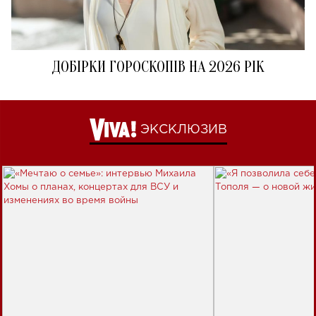
ДОБІРКИ ГОРОСКОПІВ НА 2026 РІК
ЭКСКЛЮЗИВ