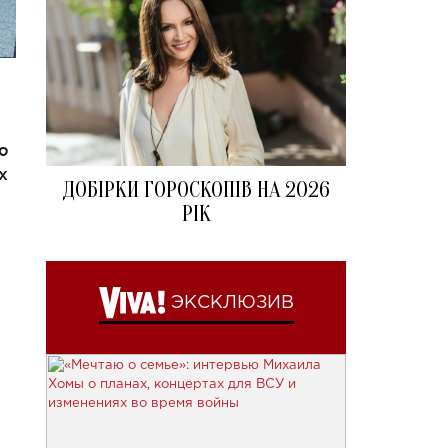
ю
х
ДОБІРКИ ГОРОСКОПІВ НА 2026
РІК
ЭКСКЛЮЗИВ