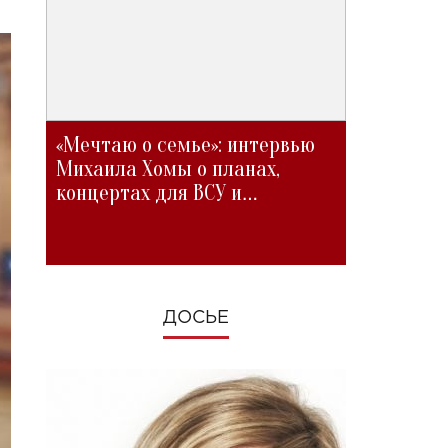
«Мечтаю о семье»: интервью
Михаила Хомы о планах,
концертах для ВСУ и
изменениях во время войны
ДОСЬЕ