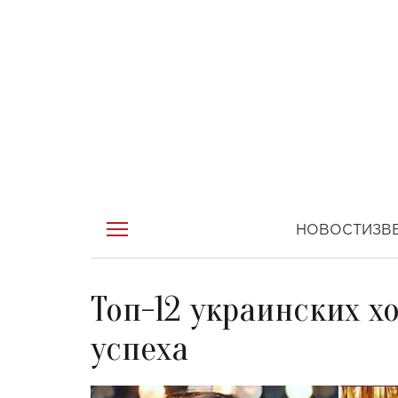
НОВОСТИ
ЗВ
Топ-12 украинских х
успеха