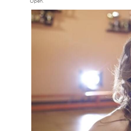
Open.