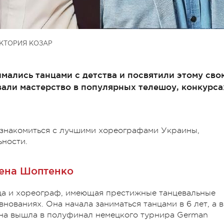
КТОРИЯ КОЗАР
мались танцами с детства и посвятили этому сво
вали мастерство в популярных телешоу, конкурса
ознакомиться с лучшими хореографами Украины,
ьности.
ена Шоптенко
ца и хореограф, имеющая престижные танцевальные
ованиях. Она начала заниматься танцами в 6 лет, а в
лена вышла в полуфинал немецкого турнира German