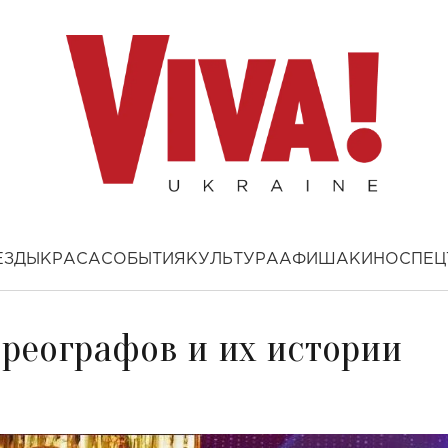
ЕЗДЫ
КРАСА
СОБЫТИЯ
КУЛЬТУРА
АФИША
КИНО
СПЕЦ
ореографов и их истории