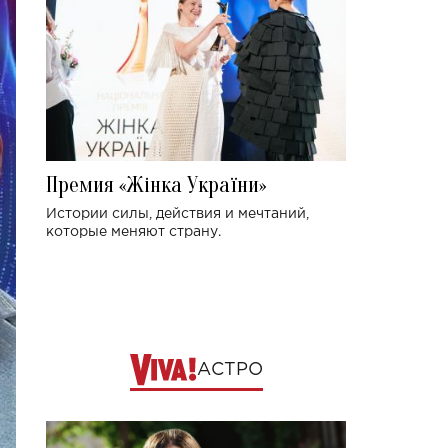
Премия «Жінка України»
Истории силы, действия и мечтаний,
которые меняют страну.
АСТРО