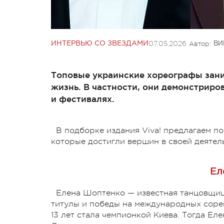
07.05.2026
Автор:
ИНТЕРВЬЮ СО ЗВЕЗДАМИ
ВИ
Топовые украинские хореографы зани
жизнь. В частности, они демонстриро
и фестивалях.
В подборке издания Viva! предлагаем п
которые достигли вершин в своей деятел
Ел
Елена Шоптенко — известная танцовщи
титулы и победы на международных соревн
13 лет стала чемпионкой Киева. Тогда Е