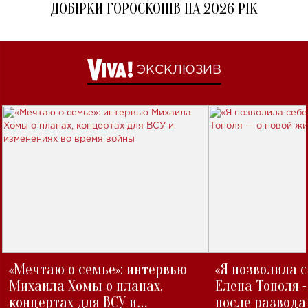
ДОБІРКИ ГОРОСКОПІВ НА 2026 РІК
ЭКСКЛЮЗИВ
«Мечтаю о семье»: интервью
«Я позволила 
Михаила Хомы о планах,
Елена Тополя 
концертах для ВСУ и
после развода