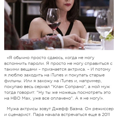
«Я обычно просто сдаюсь, когда не могу
вспомнить пароли. Я просто не могу справиться с
такими вещами – признается актриса. – И потому
я люблю заходить на iTunes и покупать старые
фильмы. Или я захожу на iTunes и, например,
покупаю весь сериал "Клан Сопрано", а мой муж
тогда говорит: "Ну ты же можешь посмотреть это
на HBO Max, уже все оплачено". А я не могу!».
Мужа актрисы зовут Джефф Баэна. Он режиссер
и сценарист. Пара начала встречаться еще в 2011