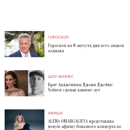
ГОРОСКОП
Гороскоп на 8 августа для всех знаков
зодиака
ШОУ-БИЗНЕС
Брат Анджелины Джоли Джеймс
Хейвен сделал каминг-аут
АФИША
ALENA OMARGALIEVA представила
новую афишу большого концерта во