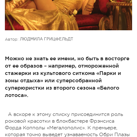
Автор:
ЛЮДМИЛА ГРИЦФЕЛЬДТ
Можно не знать ее имени, но быть в восторге
от ее образов – например, отмороженной
стажерки из культового ситкома «Парки и
зоны отдыха» или суперсобранной
суперюристки из второго сезона «Белого
лотоса».
А вскоре к этому списку присоединится роль
роковой красотки в блокбастере Фрэнсиса
Форда Копполы «Мегалополис». К премьере,
которая точно выведет узнаваемость Обри Плазы