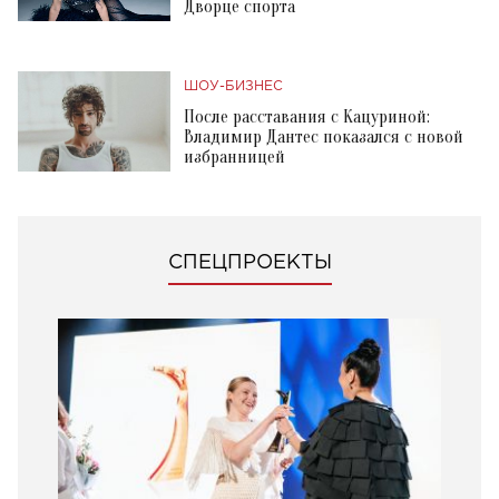
Дворце спорта
ШОУ-БИЗНЕС
После расставания с Кацуриной:
Владимир Дантес показался с новой
избранницей
СПЕЦПРОЕКТЫ