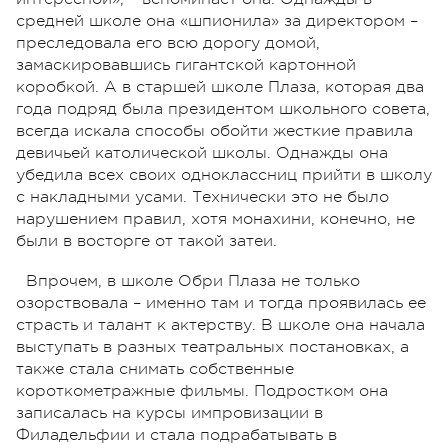
средней школе она «шпионила» за директором –
преследовала его всю дорогу домой,
замаскировавшись гигантской картонной
коробкой. А в старшей школе Плаза, которая два
года подряд была президентом школьного совета,
всегда искала способы обойти жесткие правила
девичьей католической школы. Однажды она
убедила всех своих одноклассниц прийти в школу
с накладными усами. Технически это не было
нарушением правил, хотя монахини, конечно, не
были в восторге от такой затеи.
Впрочем, в школе Обри Плаза не только
озорствовала – именно там и тогда проявилась ее
страсть и талант к актерству. В школе она начала
выступать в разных театральных постановках, а
также стала снимать собственные
короткометражные фильмы. Подростком она
записалась на курсы импровизации в
Филадельфии и стала подрабатывать в