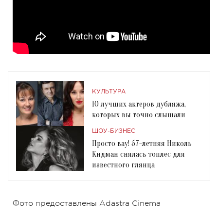
КУЛЬТУРА
10 лучших актеров дубляжа,
которых вы точно слышали
ШОУ-БИЗНЕС
Просто вау! 57-летняя Николь
Кидман снялась топлес для
известного глянца
Фото предоставлены Adastra Cinema