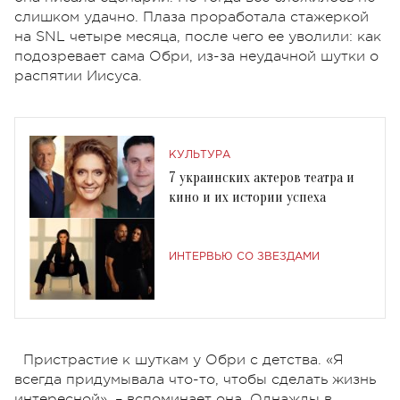
слишком удачно. Плаза проработала стажеркой
на SNL четыре месяца, после чего ее уволили: как
подозревает сама Обри, из-за неудачной шутки о
распятии Иисуса.
КУЛЬТУРА
7 украинских актеров театра и
кино и их истории успеха
ИНТЕРВЬЮ СО ЗВЕЗДАМИ
Пристрастие к шуткам у Обри с детства. «Я
всегда придумывала что-то, чтобы сделать жизнь
интересной», – вспоминает она. Однажды в