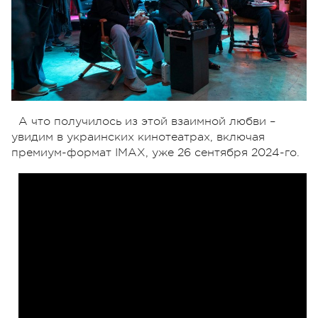
А что получилось из этой взаимной любви –
увидим в украинских кинотеатрах, включая
премиум-формат IMAX, уже 26 сентября 2024-го.