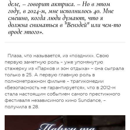
деле, – говорит актриса. – Но в этом
году, в 2024-м, мне исполнилось 40. Мне
смешно, когда люди думают, что я
должна сниматься в "Венздей" или чем-то
вроде этого».
Плаза, что называется, из «поздних». Свою
первую заметную роль – уже упомянутую
стажерку из «Парков и зон отдыха» – она сыграла
только в 25. А первую главную роль в
полнометражном фильме – трагикомедии
«Безопасность не гарантируется», что в 2012-м
стала настоящим событием самого престижного
фестиваля независимого кино Sundance, –
получила в 28.