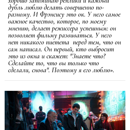
хорошо запоминаю реплики и каждый
дубль люблю делать совершенно по-
разному. И Фрэнсису это ок. У него самое
важное качество, которое, по моему
мнению, делает режиссера успешным: он
позволяет фильму развиваться. У него
нет никакого пиетета
перед тем, что он
сам написал. Он первый, кто выбросит
это из окна и скажет: "Знаете что?
Сделайте то, что вы только что
сделали, снова". Поэтому я его люблю».