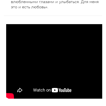
влюбленными глазами и улыбаться. Для меня
это и есть любовь».