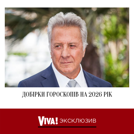
ДОБІРКИ ГОРОСКОПІВ НА 2026 РІК
ЭКСКЛЮЗИВ