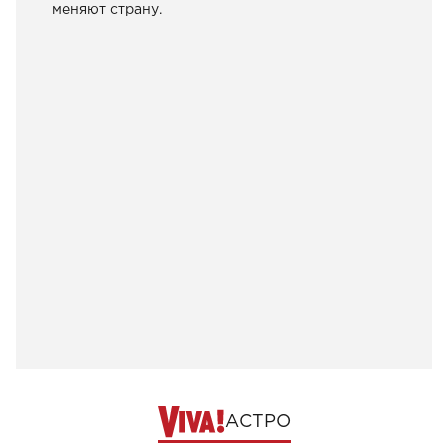
меняют страну.
АСТРО