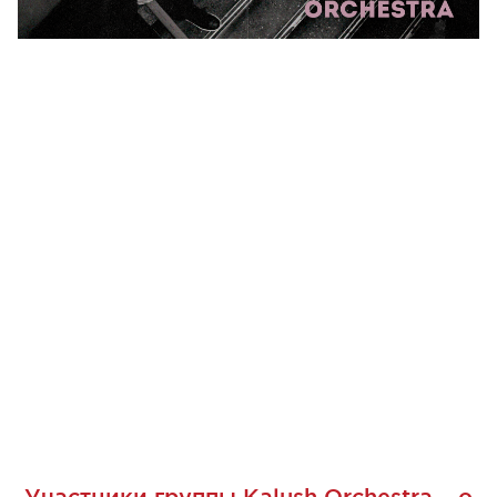
Участники группы Kalush Orchestra – о