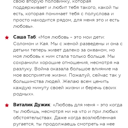
свою вторую половинку, которая
поддерживает и любит тебя такого, какой ты
есть, которая понимает тебя с полуслова и
просто находится рядом, для меня это и есть
любовь».
: «Моя любовь – это мои дети:
Саша Таб
Соломон и Кая. Мы с женой разведены и она с
детьми теперь живет далеко за океаном, но
моя любовь к ним стала только больше. Мы
сохранили хорошие отношения, несмотря на
разлуку. Война оказала большое влияние на
мое восприятие жизни. Пожалуй, сейчас так у
большинства людей. Желаю всем ценить
каждую минуту своей жизни и беречь своих
родных».
: «Любовь для меня – это когда
Виталик Дужик
ты любишь, несмотря ни на что и при любых
обстоятельствах. Даже когда возлюбленная
ругается, ты продолжаешь смотреть на нее