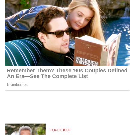
ГОРОСКОП