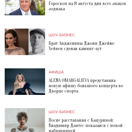
Гороскоп на 8 августа для всех знаков
зодиака
ШОУ-БИЗНЕС
Брат Анджелины Джоли Джеймс
Хейвен сделал каминг-аут
АФИША
ALENA OMARGALIEVA представила
новую афишу большого концерта во
Дворце спорта
ШОУ-БИЗНЕС
После расставания с Кацуриной:
Владимир Дантес показался с новой
избранницей