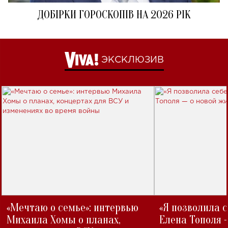
ДОБІРКИ ГОРОСКОПІВ НА 2026 РІК
ЭКСКЛЮЗИВ
«Мечтаю о семье»: интервью
«Я позволила 
Михаила Хомы о планах,
Елена Тополя 