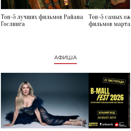
Топ-5 лучших фильмов Райана
Топ-5 самых о
Гослинга
фильмов марта 
посмотреть в к
АФИША