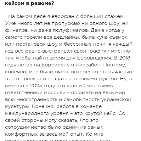
кейсом в резюме?
На самом деле я еврофан с большим стажем.
Уже много лет не пропускаю ни одного шоу: ни
финалов, ни даже полуфиналов. Даже когда у
самого горели все дедлайны, была куча съемок
или постановок шоу и бессонные ночи, я каждый
год все равно выстраивал свои графики именно
так, чтобы найти время для Евровидения. В 2018
году летал на Евроарену в Лиссабон. Поэтому,
конечно, мне было очень интересно стать частью
этого проекта и создать его своими руками. Ну, а
именно в 2023 году это еще и было очень
ответственной миссией – показать на весь мир
всю многогранность и самобытность украинской
культуры. Конечно, работа в команде
международного уровня – это крутой кейс. Со
своей стороны могу сказать, что это
сотрудничество было одним из самых
комфортных за весь мой опыт. Ко мне
прислушивались и меня всегда слышали.