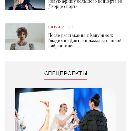
новую афишу большого концерта во
Дворце спорта
ШОУ-БИЗНЕС
После расставания с Кацуриной:
Владимир Дантес показался с новой
избранницей
СПЕЦПРОЕКТЫ