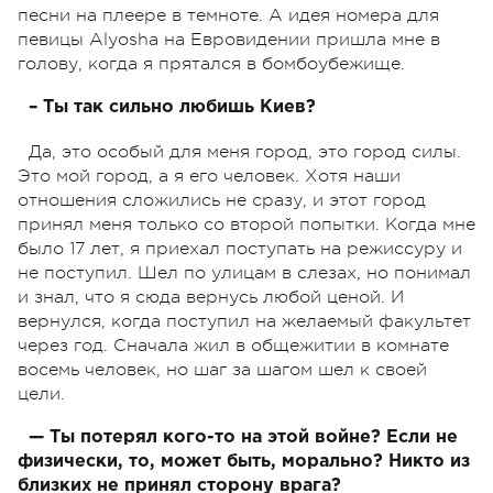
песни на плеере в темноте. А идея номера для
певицы Alyosha на Евровидении пришла мне в
голову, когда я прятался в бомбоубежище.
– Ты так сильно любишь Киев?
Да, это особый для меня город, это город силы.
Это мой город, а я его человек. Хотя наши
отношения сложились не сразу, и этот город
принял меня только со второй попытки. Когда мне
было 17 лет, я приехал поступать на режиссуру и
не поступил. Шел по улицам в слезах, но понимал
и знал, что я сюда вернусь любой ценой. И
вернулся, когда поступил на желаемый факультет
через год. Сначала жил в общежитии в комнате
восемь человек, но шаг за шагом шел к своей
цели.
— Ты потерял кого-то на этой войне? Если не
физически, то, может быть, морально? Никто из
близких не принял сторону врага?