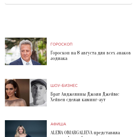
ГОРОСКОП
Гороскоп на 8 августа для всех знаков
зодиака
ШОУ-БИЗНЕС
Брат Анджелины Джоли Джеймс
Хейвен сделал каминг-аут
АФИША
ALENA OMARGALIEVA представила