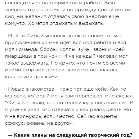
сосредоточен на творчестве и работе. Всю
энергию отдаю этому, и по приходу домой нет ни
сил, ни желания отдавать свою энергию еще
кому-то. Хочется отдыхать и выдыхать.
Мой любимый человек должен понимать, что
приложением ко мне идет вся моя работа и вся
моя команда. Сборы, коллы, зумы, звонки моей
пиарщицы в три ночи. И не каждый человек мог
такое выдержать. Но круто, что почти со всеми
моими вторыми половинками мы оставались
классными друзьями.
Новые знакомства – тоже тот еще кейс. Как-то
человек, который меня заинтересовал, мне сказал:
"Ой, я вас знаю, вас по телевизору показывали". И
я уже не знал, что отвечать и как реагировать. Но
я не волнуюсь, если честно. Сейчас акценты
сфокусированы на другом.
— Какие планы на следующий творческий год?