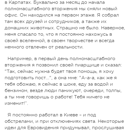
в Карпатах. Буквально за месяц до начала
полномасштабного вторжения мы сняли новый
офис. Он находился на первом этаже. Я собрал
там всех друзей и сотрудников, а также их
домашних животных. Страшно не было. Наверное,
меня спасало то, что я постоянно нахожусь в
своей вселенной, в своем творчестве и всегда
немного отвлечен от реальности.
Например, в первый день полномасштабного
вторжения я позвонил своей пиарщице и сказал:
"Так, сейчас нужна будет твоя помощь, я хочу
подготовить пост...", а она мне: "А-а-а, как же я
тебя обожаю, я сейчас в шоке, еду за водой и
бензином, везде люди паникуют, очереди, толпы,
а ты мне говоришь о работе! Тебя ничего не
изменит!”.
Я постоянно работал в Киеве – и под
обстрелами, и при отключениях света. Некоторые
идеи для Евровидения придумывал, прослушивая