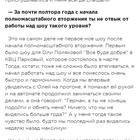
— За почти полтора года с начала
полномасштабного вторжения ты не отвык от
работы над шоу такого уровня?
Это на самом деле не первое мое шоу после
начала полномасштабного вторжения. Первым
было шоу для Оли Поляковой "Все буде добре" в
КВЦ Парковый, которое состоялось в марте.
Тогда, кстати, тоже не сложно было втягиваться, я
начал работать над шоу и все понеслось очень
быстро и гармонично. Когда мы впервые
увиделись с Олей на прогоне, я помахал ей рукой
и на автомате продолжил заниматься своими
делами, а она говорит: "Герман, а ты не хочешь
подойти и обнять меня? Ничего, что мы не
виделись больше года?" А у меня тогда такое
чувство было, будто мы последний раз виделись
неделю назад максимум.