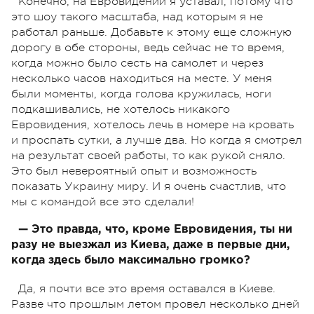
Конечно, на Евровидении я уставал, потому что
это шоу такого масштаба, над которым я не
работал раньше. Добавьте к этому еще сложную
дорогу в обе стороны, ведь сейчас не то время,
когда можно было сесть на самолет и через
несколько часов находиться на месте. У меня
были моменты, когда голова кружилась, ноги
подкашивались, не хотелось никакого
Евровидения, хотелось лечь в номере на кровать
и проспать сутки, а лучше два. Но когда я смотрел
на результат своей работы, то как рукой сняло.
Это был невероятный опыт и возможность
показать Украину миру. И я очень счастлив, что
мы с командой все это сделали!
— Это правда, что, кроме Евровидения, ты ни
разу не выезжал из Киева, даже в первые дни,
когда здесь было максимально громко?
Да, я почти все это время оставался в Киеве.
Разве что прошлым летом провел несколько дней