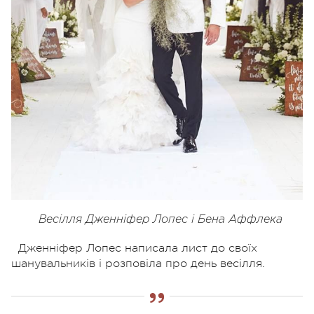
Весілля Дженніфер Лопес і Бена Аффлека
Дженніфер Лопес написала лист до своїх
шанувальників і розповіла про день весілля.