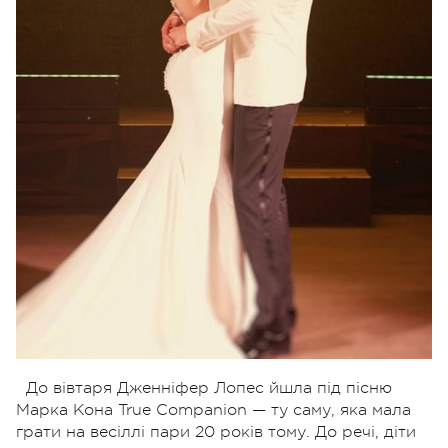
До вівтаря Дженніфер Лопес йшла під пісню
Марка Кона True Companion — ту саму, яка мала
грати на весіллі пари 20 років тому. До речі, діти