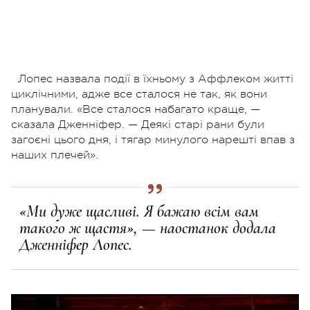
Лопес назвала події в їхньому з Аффлеком житті
циклічними, адже все сталося не так, як вони
планували. «Все сталося набагато краще, —
сказала Дженніфер. — Деякі старі рани були
загоєні цього дня, і тягар минулого нарешті впав з
наших плечей».
«Ми дуже щасливі. Я бажаю всім вам
такого ж щастя», — наостанок додала
Дженніфер Лопес.