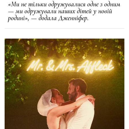
«Ми не тільки одружувалися одне з одним
— ми одружували наших дітей у новій
родині», — додала Дженніфер.