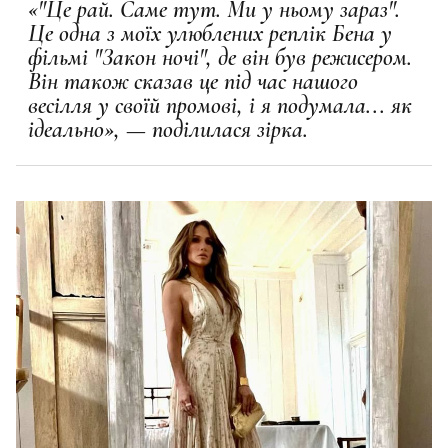
«"Це рай. Саме тут. Ми у ньому зараз".
Це одна з моїх улюблених реплік Бена у
фільмі "Закон ночі", де він був режисером.
Він також сказав це під час нашого
весілля у своїй промові, і я подумала... як
ідеально», — поділилася зірка.