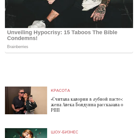
КРАСОТА
«Считала калории в зубной пасте»:
жена Алека Болдуина рассказала о
РПП
ШОУ-БИЗНЕС