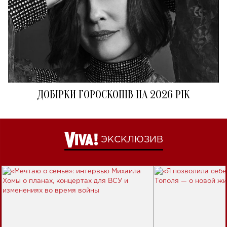
ДОБІРКИ ГОРОСКОПІВ НА 2026 РІК
ЭКСКЛЮЗИВ