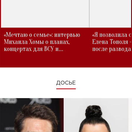
«Мечтаю о семье»: интервью
«Я позволила 
Михаила Хомы о планах,
Елена Тополя 
концертах для ВСУ и
после развода
изменениях во время войны
ДОСЬЕ