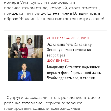
номера Viva! супруги позировали в
президентском стиле, который, стоит отметить,
пришелся им к лицу. Елена, жена Владимира, в
образе Жаклин Кеннеди смотрится потрясающе!
ИНТЕРВЬЮ СО ЗВЕЗДАМИ
Эксклюзив Viva! Владимир
Остапчук станет отцом во
второй раз
ШОУ-БИЗНЕС
Владимир Остапчук поделился
первым фото беременной жены:
Чтобы сделать его, я утопил
телефон
Супруги рассказали, что к рождению второго
ребенка готовились серьезно: заранее
планировали, сдавали всевозможные