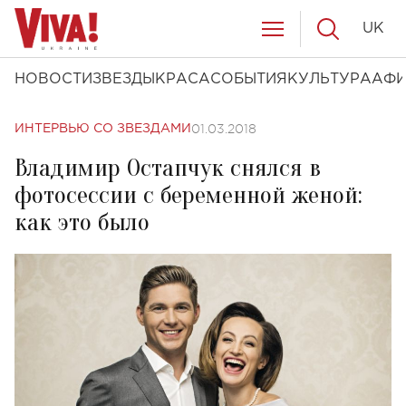
UK
НОВОСТИ
ЗВЕЗДЫ
КРАСА
СОБЫТИЯ
КУЛЬТУРА
АФ
01.03.2018
ИНТЕРВЬЮ СО ЗВЕЗДАМИ
Владимир Остапчук снялся в
фотосессии с беременной женой:
как это было