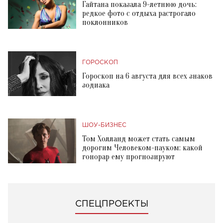
Гайтана показала 9-летнюю дочь:
редкое фото с отдыха растрогало
поклонников
ГОРОСКОП
Гороскоп на 6 августа для всех знаков
зодиака
ШОУ-БИЗНЕС
Том Холланд может стать самым
дорогим Человеком-пауком: какой
гонорар ему прогнозируют
СПЕЦПРОЕКТЫ