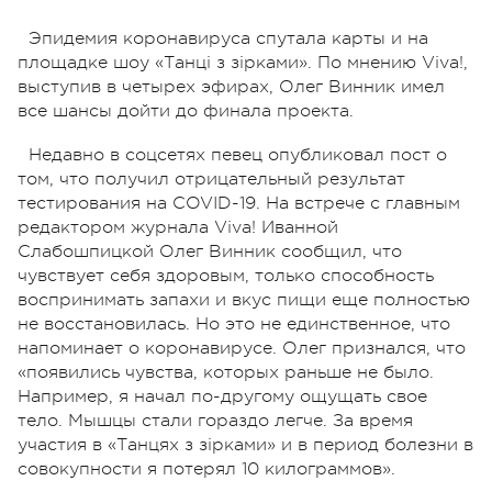
Эпидемия коронавируса спутала карты и на
площадке шоу «Танці з зірками». По мнению Viva!,
выступив в четырех эфирах, Олег Винник имел
все шансы дойти до финала проекта.
Недавно в соцсетях певец опубликовал пост о
том, что получил отрицательный результат
тестирования на COVID-19. На встрече с главным
редактором журнала Viva! Иванной
Слабошпицкой Олег Винник сообщил, что
чувствует себя здоровым, только способность
воспринимать запахи и вкус пищи еще полностью
не восстановилась. Но это не единственное, что
напоминает о коронавирусе. Олег признался, что
«появились чувства, которых раньше не было.
Например, я начал по-другому ощущать свое
тело. Мышцы стали гораздо легче. За время
участия в «Танцях з зірками» и в период болезни в
совокупности я потерял 10 килограммов».