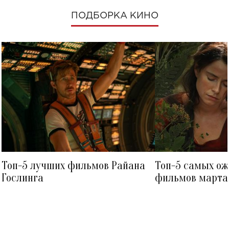
ПОДБОРКА КИНО
Топ-5 лучших фильмов Райана
Топ-5 самых о
Гослинга
фильмов марта 
посмотреть в к