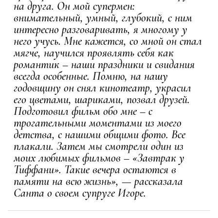
на друга. Он мой супермен:
внимательный, умный, глубокий, с ним
интересно разговаривать, я многому у
него учусь. Мне кажется, со мной он стал
мягче, научился проявлять себя как
романтик – наши праздники и свидания
всегда особенные. Помню, на нашу
годовщину он снял кинотеатр, украсил
его цветами, шариками, позвал друзей.
Подготовил фильм обо мне – с
трогательными моментами из моего
детства, с нашими общими фото. Все
плакали. Затем мы смотрели один из
моих любимых фильмов – «Завтрак у
Тиффани». Такие вечера остаются в
памяти на всю жизнь», — рассказала
Санта о своем супруге Игоре.