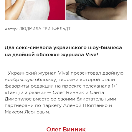
Автор:
ЛЮДМИЛА ГРИЦФЕЛЬДТ
Два секс-символа украинского шоу-бизнеса
на двойной обложке журнала Viva!
Украинский журнал Viva! презентовал двойную
ноябрьскую обложку, героями которой стали
фавориты редакции на проекте телеканала 1+1
«Танці з зірками» — Олег Винник и Санта
Димопулос вместе со своими блистательными
партнерами по паркету Аленой Шоптенко и
Максом Леоновым.
Олег Винник