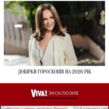
ДОБІРКИ ГОРОСКОПІВ НА 2026 РІК
ЭКСКЛЮЗИВ