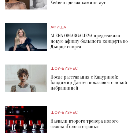
Хейвен сделал каминг-аут
АФИША
ALENA OMARGALIEVA представила
новую афишу большого концерта во
Дворце спорта
ШОУ-БИЗНЕС
После расставания с Кацуриной:
Владимир Дантес показался с новой
избранницей
ШОУ-БИЗНЕС
Назвали второго тренера нового
сезона «Голоса страны»