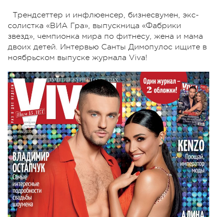
Трендсеттер и инфлюенсер, бизнесвумен, экс-
солистка «ВИА Гра», выпускница «Фабрики
звезд», чемпионка мира по фитнесу, жена и мама
двоих детей. Интервью Санты Димопулос ищите в
ноябрьском выпуске журнала Viva!