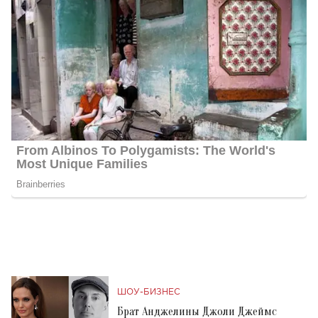
ШОУ-БИЗНЕС
Брат Анджелины Джоли Джеймс