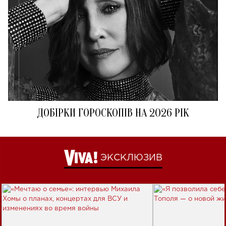
ДОБІРКИ ГОРОСКОПІВ НА 2026 РІК
ЭКСКЛЮЗИВ