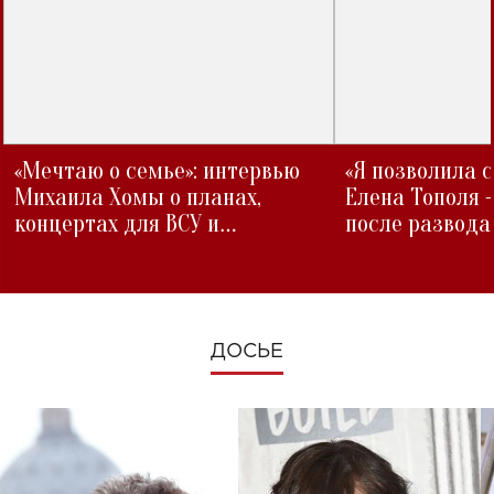
«Мечтаю о семье»: интервью
«Я позволила 
Михаила Хомы о планах,
Елена Тополя 
концертах для ВСУ и
после развода
изменениях во время войны
ДОСЬЕ