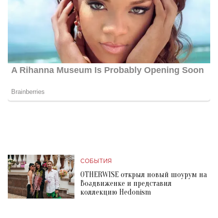
СОБЫТИЯ
OTHERWISE открыл новый шоурум на
Воздвиженке и представил
коллекцию Hedonism