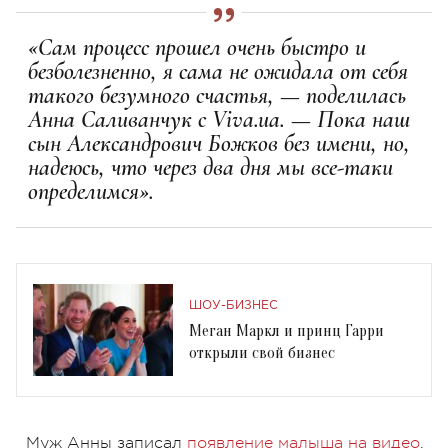
«Сам процесс прошел очень быстро и
безболезненно, я сама не ожидала от себя
такого безумного счастья, — поделилась
Анна Саливанчук с Viva.ua. — Пока наш
сын Александрович Божков без имени, но,
надеюсь, что через два дня мы все-таки
определимся».
ШОУ-БИЗНЕС
Меган Маркл и принц Гарри
открыли свой бизнес
Муж Анны записал
появление малыша на видео
,