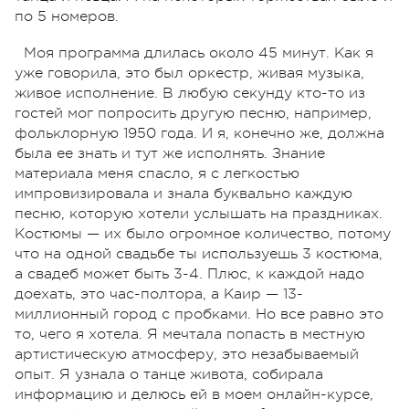
по 5 номеров.
Моя программа длилась около 45 минут. Как я
уже говорила, это был оркестр, живая музыка,
живое исполнение. В любую секунду кто-то из
гостей мог попросить другую песню, например,
фольклорную 1950 года. И я, конечно же, должна
была ее знать и тут же исполнять. Знание
материала меня спасло, я с легкостью
импровизировала и знала буквально каждую
песню, которую хотели услышать на праздниках.
Костюмы — их было огромное количество, потому
что на одной свадьбе ты используешь 3 костюма,
а свадеб может быть 3-4. Плюс, к каждой надо
доехать, это час-полтора, а Каир — 13-
миллионный город с пробками. Но все равно это
то, чего я хотела. Я мечтала попасть в местную
артистическую атмосферу, это незабываемый
опыт. Я узнала о танце живота, собирала
информацию и делюсь ей в моем онлайн-курсе,