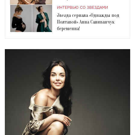
ИНТЕРВЬЮ СО ЗВЕЗДАМИ
Звезда сериала «Однажды под
Полтавой» Анна Саливанчук
беременна!