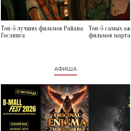
Топ-5 лучших фильмов Райана
Топ-5 самых о
Гослинга
фильмов марта 
посмотреть в к
АФИША