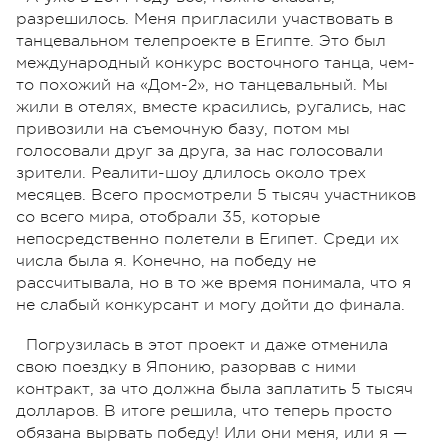
разрешилось. Меня пригласили участвовать в
танцевальном телепроекте в Египте. Это был
международный конкурс восточного танца, чем-
то похожий на «Дом-2», но танцевальный. Мы
жили в отелях, вместе красились, ругались, нас
привозили на съемочную базу, потом мы
голосовали друг за друга, за нас голосовали
зрители. Реалити-шоу длилось около трех
месяцев. Всего просмотрели 5 тысяч участников
со всего мира, отобрали 35, которые
непосредственно полетели в Египет. Среди их
числа была я. Конечно, на победу не
рассчитывала, но в то же время понимала, что я
не слабый конкурсант и могу дойти до финала.
Погрузилась в этот проект и даже отменила
свою поездку в Японию, разорвав с ними
контракт, за что должна была заплатить 5 тысяч
долларов. В итоге решила, что теперь просто
обязана вырвать победу! Или они меня, или я —