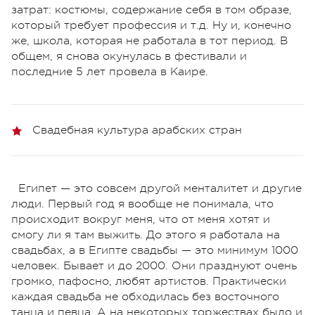
затрат: костюмы, содержание себя в том образе,
который требует профессия и т.д. Ну и, конечно
же, школа, которая не работала в тот период. В
общем, я снова окунулась в фестивали и
последние 5 лет провела в Каире.
Свадебная культура арабских стран
Египет — это совсем другой менталитет и другие
люди. Первый год я вообще не понимала, что
происходит вокруг меня, что от меня хотят и
смогу ли я там выжить. До этого я работала на
свадьбах, а в Египте свадьбы — это минимум 1000
человек. Бывает и до 2000. Они празднуют очень
громко, пафосно, любят артистов. Практически
каждая свадьба не обходилась без восточного
танца и певца. А на некоторых торжествах было и