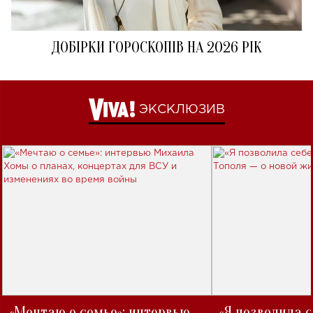
ДОБІРКИ ГОРОСКОПІВ НА 2026 РІК
ЭКСКЛЮЗИВ
«Мечтаю о семье»: интервью
«Я позволила 