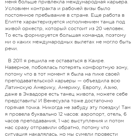
меня больше привлекла международная карьера.
Условием контракта и рабочей визы было
постоянное пребывание в стране. Еще работа в
Египте характеризуется исполнением танца под
живой оркестр, который состоит из 20 человек.
То есть формируется большая команда, поэтому
ни о каких международных вылетах не могло быть
речи.
В 2011 я решила не оставаться в Каире.
Наверное, побоялась потерять комфортную зону,
потому что в тот момент я была на пике своей
преподавательской карьеры — объездила всю
Латинскую Америку, Америку, Европу, Азию,
даже в Эквадоре есть танец живота, можете себе
представить! И Венесуэла тоже достаточно
горячая точка. Никогда не забуду эту поездку! Там
я провела буквально 12 часов: аэропорт, отель, 6
часов преподавания, 1 час выступления и потом
нас сразу отправили обратно, потому что
ситуация накалялась, но мы сумели провести