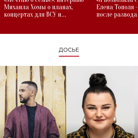
Михаила Хомы о планах,
Елена Тополя 
концертах для ВСУ и
после развода
изменениях во время войны
ДОСЬЕ