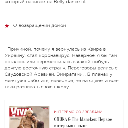
который называется Belly dance fit.
О возвращении домой
Причиной, почему я вернулась из Каира в
Украину, стал коронавирус. Наверное, я бы там
осталась или переместилась в какой-нибудь
другую восточную страну. Переговоры велись с
Саудовской Аравией, Эмиратами… В планах у
меня уже работать, наверное, не на сцене, а все-
таки развивать свою школу.
ИНТЕРВЬЮ СО ЗВЕЗДАМИ
ONUKA & The Maneken: Первое
интервью о сыне