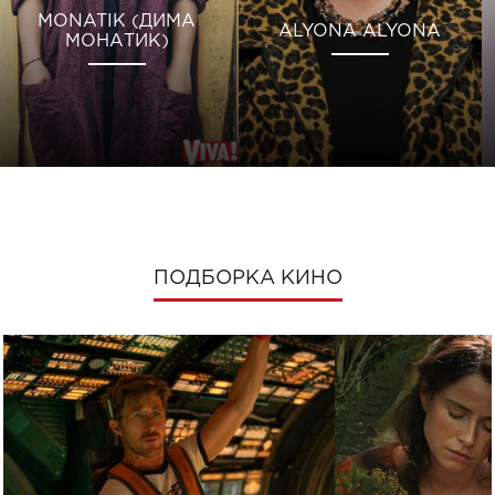
MONATIK (ДИМА
ALYONA ALYONA
МОНАТИК)
ПОДБОРКА КИНО