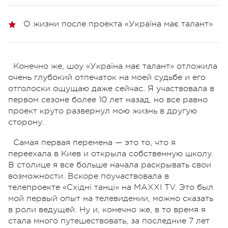
О жизни после проекта «Україна має талант»
Конечно же, шоу «Україна має талант» отложила
очень глубокий отпечаток на моей судьбе и его
отголоски ощущаю даже сейчас. Я участвовала в
первом сезоне более 10 лет назад, но все равно
проект круто развернул мою жизнь в другую
сторону.
Самая первая перемена — это то, что я
переехала в Киев и открыла собственную школу.
В столице я все больше начала раскрывать свои
возможности. Вскоре поучаствовала в
телепроекте «Східні танці» на MAXXI TV. Это был
мой первый опыт на телевидении, можно сказать
в роли ведущей. Ну и, конечно же, в то время я
стала много путешествовать, за последние 7 лет