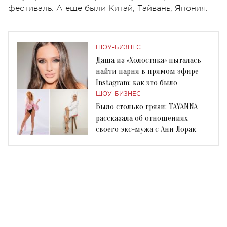
фестиваль. А еще были Китай, Тайвань, Япония.
ШОУ-БИЗНЕС
Даша из «Холостяка» пыталась
найти парня в прямом эфире
Instagram: как это было
ШОУ-БИЗНЕС
Было столько грязи: TAYANNA
рассказала об отношениях
своего экс-мужа с Ани Лорак