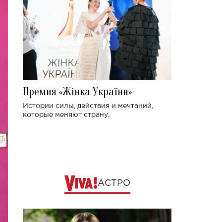
Премия «Жінка України»
Истории силы, действия и мечтаний,
которые меняют страну.
АСТРО