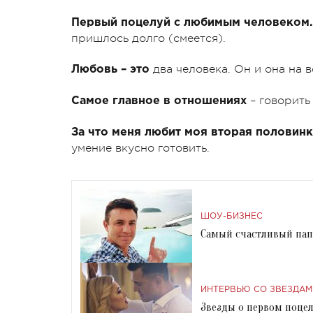
Первый поцелуй с любимым человеком
пришлось долго (смеется).
два человека. Он и она на в
Любовь – это
– говорить 
Самое главное в отношениях
За что меня любит моя вторая половин
умение вкусно готовить.
ШОУ-БИЗНЕС
Самый счастливый пап
ИНТЕРВЬЮ СО ЗВЕЗДАМ
Звезды о первом поцел