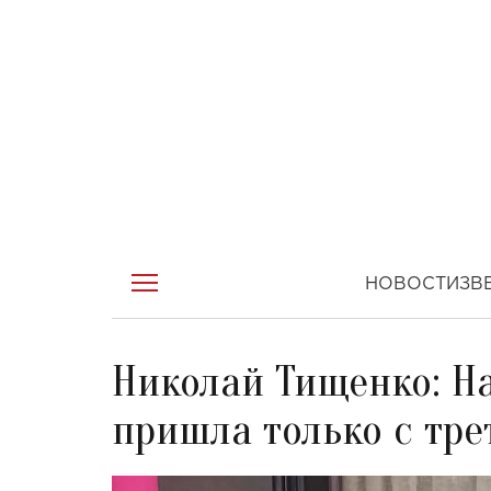
НОВОСТИ
ЗВ
Николай Тищенко: Н
пришла только с тр