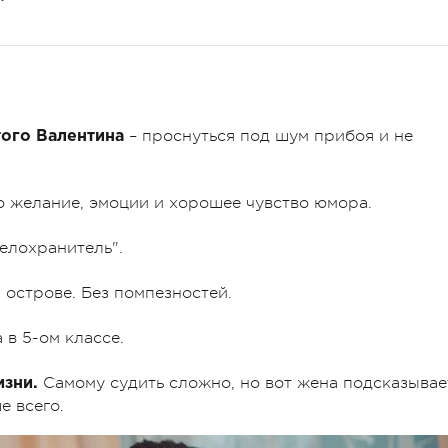
– проснуться под шум прибоя и не
ого Валентина
о желание, эмоции и хорошее чувство юмора.
Телохранитель".
 острове. Без помпезностей.
 в 5-ом классе.
Самому судить сложно, но вот жена подсказывае
изни.
е всего.