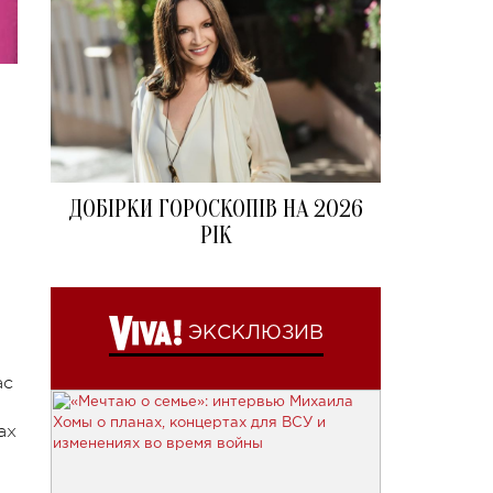
ДОБІРКИ ГОРОСКОПІВ НА 2026
РІК
.
ЭКСКЛЮЗИВ
ас
ах