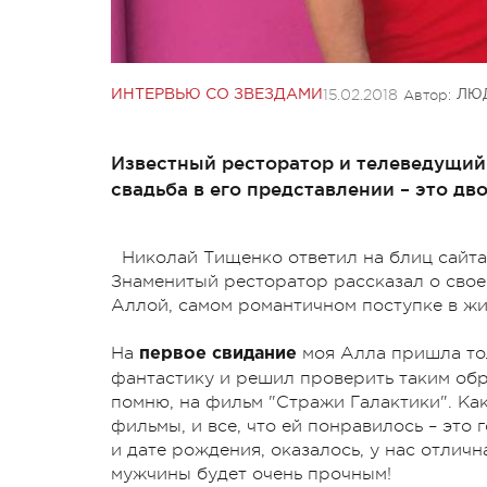
15.02.2018
Автор:
ИНТЕРВЬЮ СО ЗВЕЗДАМИ
ЛЮ
Известный ресторатор и телеведущий
свадьба в его представлении – это дв
Николай Тищенко ответил на блиц сайта
Знаменитый ресторатор рассказал о свое
Аллой, самом романтичном поступке в жи
На
моя Алла пришла тол
первое свидание
фантастику и решил проверить таким обра
помню, на фильм "Стражи Галактики". Как
фильмы, и все, что ей понравилось – это
и дате рождения, оказалось, у нас отлич
мужчины будет очень прочным!