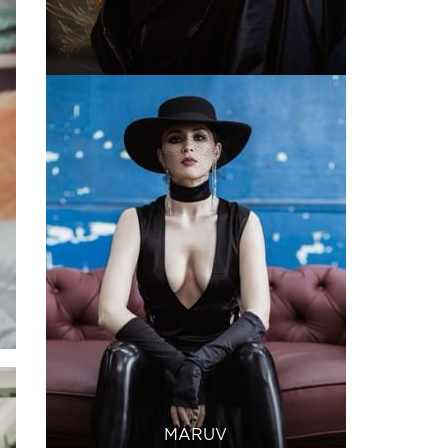
MARUV