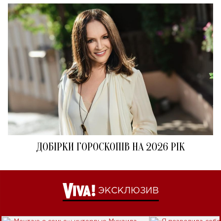
ДОБІРКИ ГОРОСКОПІВ НА 2026 РІК
ЭКСКЛЮЗИВ