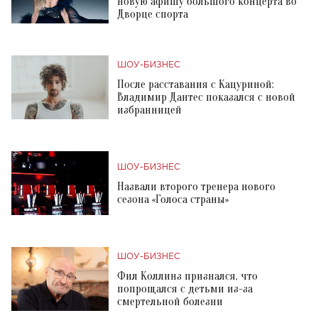
новую афишу большого концерта во
Дворце спорта
ШОУ-БИЗНЕС
После расставания с Кацуриной:
Владимир Дантес показался с новой
избранницей
ШОУ-БИЗНЕС
Назвали второго тренера нового
сезона «Голоса страны»
ШОУ-БИЗНЕС
Фил Коллинз признался, что
попрощался с детьми из-за
смертельной болезни