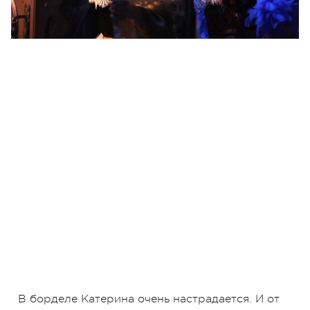
В борделе Катерина очень настрадается. И от