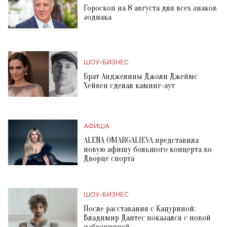
Гороскоп на 8 августа для всех знаков
зодиака
ШОУ-БИЗНЕС
Брат Анджелины Джоли Джеймс
Хейвен сделал каминг-аут
АФИША
ALENA OMARGALIEVA представила
новую афишу большого концерта во
Дворце спорта
ШОУ-БИЗНЕС
После расставания с Кацуриной:
Владимир Дантес показался с новой