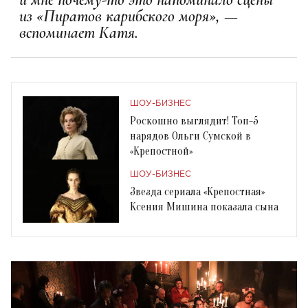
из «Пиратов карибского моря», —
вспоминает Катя.
ШОУ-БИЗНЕС
Роскошно выглядит! Топ-5
нарядов Ольги Сумской в
«Крепостной»
ШОУ-БИЗНЕС
Звезда сериала «Крепостная»
Ксения Мишина показала сына