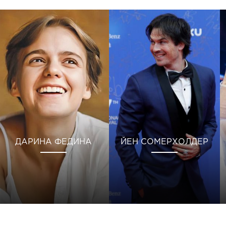
ДАРИНА ФЕДИНА
ЙЕН СОМЕРХОЛДЕР