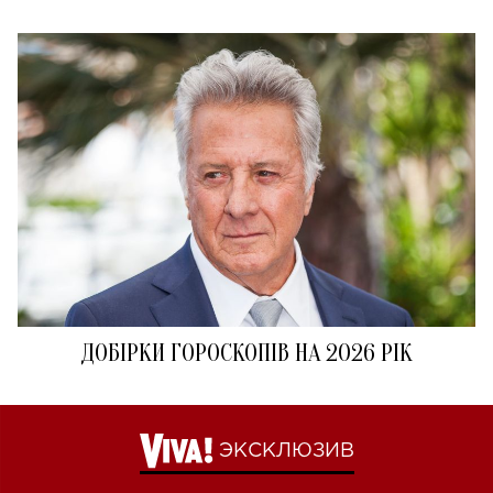
ДОБІРКИ ГОРОСКОПІВ НА 2026 РІК
ЭКСКЛЮЗИВ