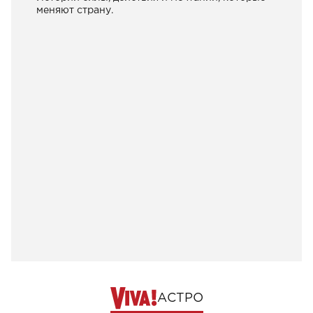
меняют страну.
АСТРО