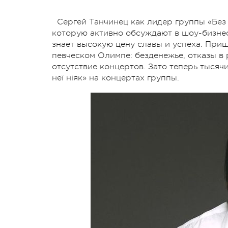
Сергей Танчинец как лидер группы «Без
которую активно обсуждают в шоу-бизнес
знает высокую цену славы и успеха. Приш
певческом Олимпе: безденежье, отказы в 
отсутствие концертов. Зато теперь тысячи
неї ніяк» на концертах группы.