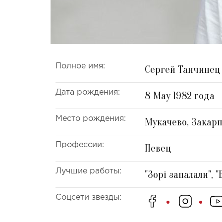
Полное имя:
Сергей Танчинец
Дата рождения:
8 May 1982 года
Место рождения:
Мукачево, Закарп
Профессии:
Певец
Лучшие работы:
"Зорі запалали", "
Соцсети звезды: