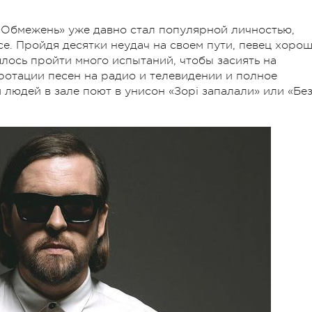
 Обмежень» уже давно стал популярной личностью,
е. Пройдя десятки неудач на своем пути, певец хоро
лось пройти много испытаний, чтобы засиять на
ротации песен на радио и телевидении и полное
 людей в зале поют в унисон «Зорі запалали» или «Бе