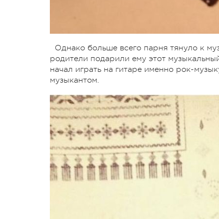
Однако больше всего парня тянуло к муз
родители подарили ему этот музыкальный 
начал играть на гитаре именно рок-музык
музыкантом.