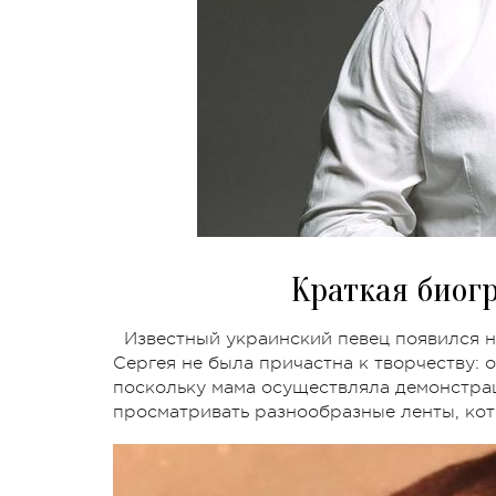
Краткая биог
Известный украинский певец появился на
Сергея не была причастна к творчеству: 
поскольку мама осуществляла демонстра
просматривать разнообразные ленты, кот