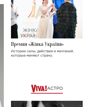
Премия «Жінка України»
Истории силы, действия и мечтаний,
которые меняют страну.
АСТРО