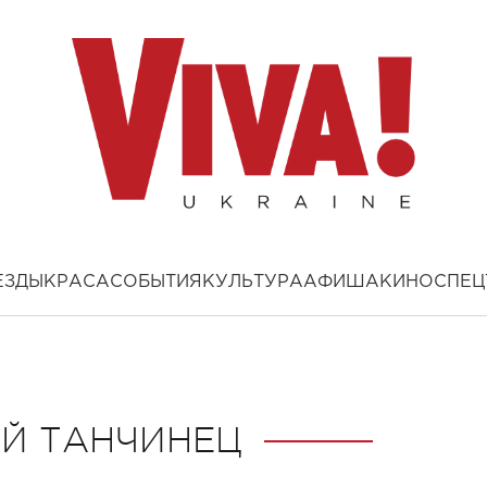
ЕЗДЫ
КРАСА
СОБЫТИЯ
КУЛЬТУРА
АФИША
КИНО
СПЕЦ
ЕЙ ТАНЧИНЕЦ