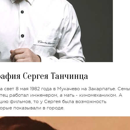
рафия Сергея Танчинца
 свет 8 мая 1982 года в Мукачево на Закарпатье. Семь
отец работал инженером, а мать - киномехаником. А
цию фильмов, то у Сергея была возможность
орые показывали в городе.