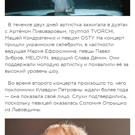
В течение двух дней артистка зажигала в дуэтах
с Артёмом Пивоваровым, группой TVORCHI,
Машей Кондратенко и певцом OSTY. На концерт
пришли украинские селебрити, в частности
ведущая Мария Ефросинина, певцы Павел
Зибров, MELOVIN, ведущий Слава Дёмин. Они
поддержали молодую артистку и похвалили её за
высокий уровень шоу.
Во время второго концерта произошло то, чего
поклонники Клавдии Петровны ждали более года
— она показала своё лицо. Слухи подтвердились,
поскольку певицей оказалась Соломия Опрышко
из Львовщины.