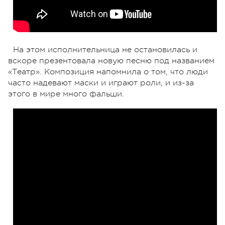
На этом исполнительница не остановилась и
вскоре презентовала новую песню под названием
«Театр». Композиция напомнила о том, что люди
часто надевают маски и играют роли, и из-за
этого в мире много фальши.