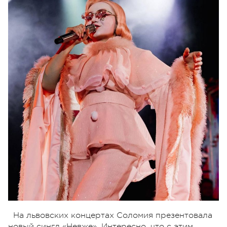
На львовских концертах Соломия презентовала
новый сингл «Невже». Интересно, что с этим