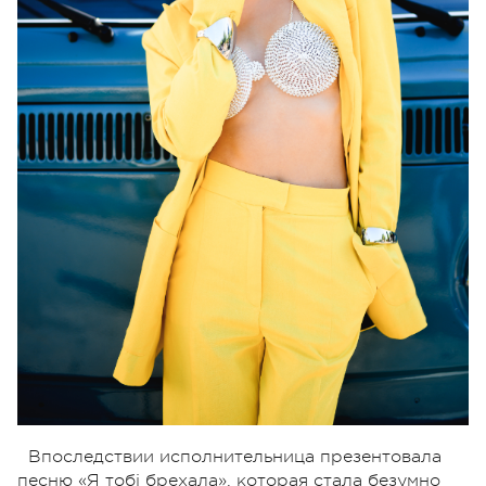
Впоследствии исполнительница презентовала
песню «Я тобі брехала», которая стала безумно