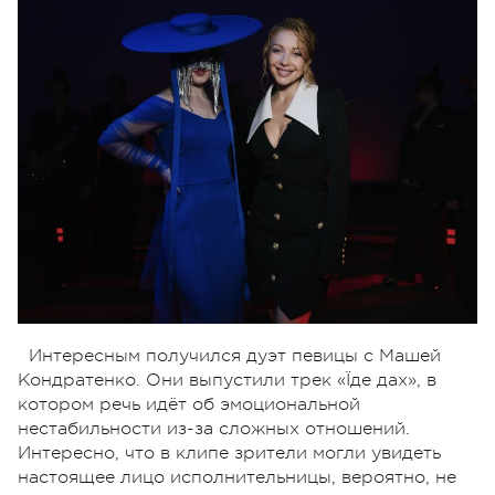
Интересным получился дуэт певицы с Машей
Кондратенко. Они выпустили трек «Їде дах», в
котором речь идёт об эмоциональной
нестабильности из-за сложных отношений.
Интересно, что в клипе зрители могли увидеть
настоящее лицо исполнительницы, вероятно, не