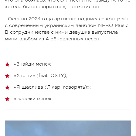
что она боялась, что если песни не «зайдут», то не
хотела бы опозориться», – отметил он.
Осенью 2023 года артистка подписала контракт
с современным украинским лейблом NEBO Music.
В сотрудничестве с ними девушка выпустила
мини-альбом из 4 обновлённых песен:
«Знайди мене»;
«Хто ти» (feat. OSTY);
«Я щаслива (Лікарі говорять)»;
«Бережи мене».