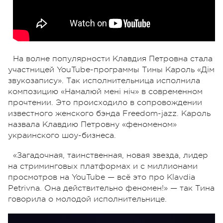
На волне популярности Клавдия Петровна стала
участницей YouTube-программы Тины Кароль «Дім
звукозапису». Так исполнительница исполнила
композицию «Намалюй мені ніч» в современном
прочтении. Это происходило в сопровождении
известного женского бэнда Freedom-jazz. Кароль
назвала Клавдию Петровну «феноменом»
украинского шоу-бизнеса.
«Загадочная, таинственная, новая звезда, лидер
на стриминговых платформах и с миллионами
просмотров на YouTube — всё это про Klavdia
Petrivna. Она действительно феномен!» — так Тина
говорила о молодой исполнительнице.