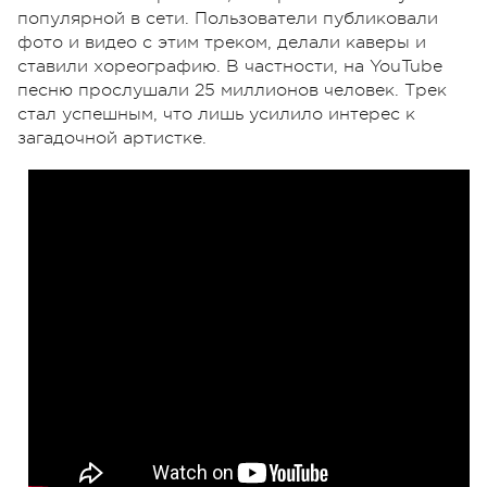
популярной в сети. Пользователи публиковали
фото и видео с этим треком, делали каверы и
ставили хореографию. В частности, на YouTube
песню прослушали 25 миллионов человек. Трек
стал успешным, что лишь усилило интерес к
загадочной артистке.