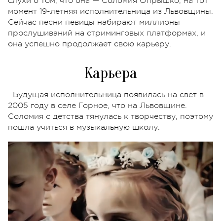
слухи о том, что она — Соломия Опрышко, на тот
момент 19-летняя исполнительница из Львовщины.
Сейчас песни певицы набирают миллионы
прослушиваний на стриминговых платформах, и
она успешно продолжает свою карьеру.
Карьера
Будущая исполнительница появилась на свет в
2005 году в селе Горное, что на Львовщине.
Соломия с детства тянулась к творчеству, поэтому
пошла учиться в музыкальную школу.