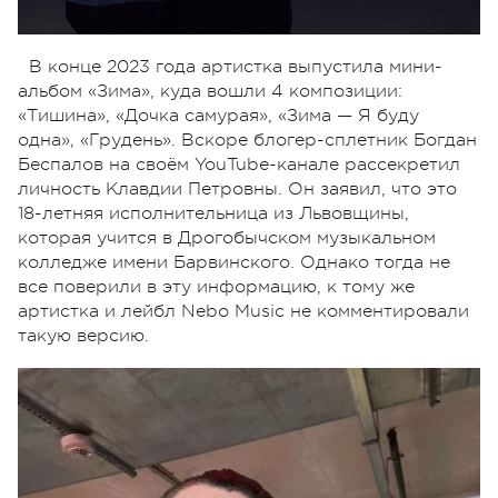
В конце 2023 года артистка выпустила мини-
альбом «Зима», куда вошли 4 композиции:
«Тишина», «Дочка самурая», «Зима — Я буду
одна», «Грудень». Вскоре блогер-сплетник Богдан
Беспалов на своём YouTube-канале рассекретил
личность Клавдии Петровны. Он заявил, что это
18-летняя исполнительница из Львовщины,
которая учится в Дрогобычском музыкальном
колледже имени Барвинского. Однако тогда не
все поверили в эту информацию, к тому же
артистка и лейбл Nebo Music не комментировали
такую версию.