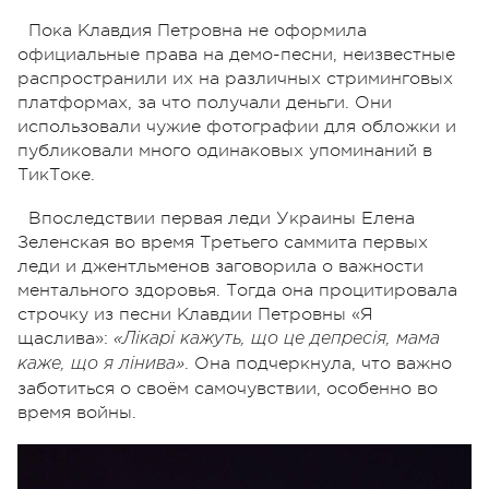
Пока Клавдия Петровна не оформила
официальные права на демо-песни, неизвестные
распространили их на различных стриминговых
платформах, за что получали деньги. Они
использовали чужие фотографии для обложки и
публиковали много одинаковых упоминаний в
ТикТоке.
Впоследствии первая леди Украины Елена
Зеленская во время Третьего саммита первых
леди и джентльменов заговорила о важности
ментального здоровья. Тогда она процитировала
строчку из песни Клавдии Петровны «Я
щаслива»:
«Лікарі кажуть, що це депресія, мама
. Она подчеркнула, что важно
каже, що я лінива»
заботиться о своём самочувствии, особенно во
время войны.