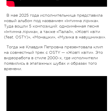
В мае 2025 года исполнительница представила
новый альбом под названием «Інтимна лірика».
Туда вошли 5 композиций: одноимённая песня
«Інтимна лірика», а также «Палай», «Жовті квіти
(feat. OSTY)», «Монашки», «Музика в навушниках».
Тогда же Клавдия Петровна презентовала клип
на совместный трек с OSTY — «Жовті квіти». Это
видеоработа в стиле 2000-х, где исполнители
появились в эпатажных шубах и образах того
времени.