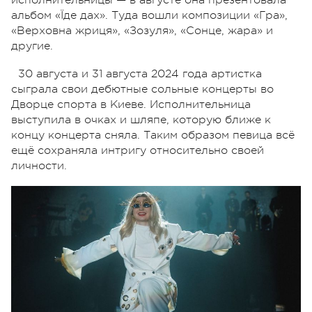
исполнительницы — в августе она презентовала
альбом «Їде дах». Туда вошли композиции «Гра»,
«Верховна жриця», «Зозуля», «Сонце, жара» и
другие.
30 августа и 31 августа 2024 года артистка
сыграла свои дебютные сольные концерты во
Дворце спорта в Киеве. Исполнительница
выступила в очках и шляпе, которую ближе к
концу концерта сняла. Таким образом певица всё
ещё сохраняла интригу относительно своей
личности.