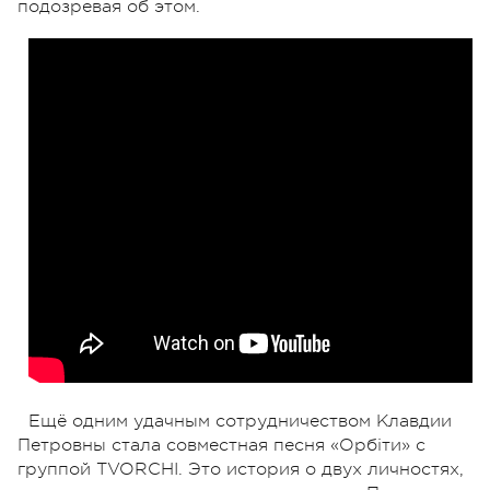
подозревая об этом.
Ещё одним удачным сотрудничеством Клавдии
Петровны стала совместная песня «Орбіти» с
группой TVORCHI. Это история о двух личностях,