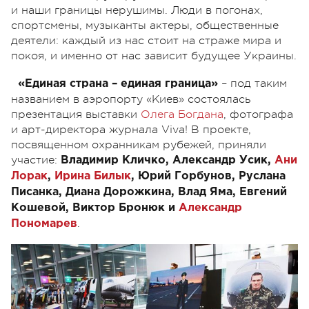
и наши границы нерушимы. Люди в погонах,
спортсмены, музыканты актеры, общественные
деятели: каждый из нас стоит на страже мира и
покоя, и именно от нас зависит будущее Украины.
– под таким
«Единая страна – единая граница»
названием в аэропорту «Киев» состоялась
презентация выставки
Олега Богдана
, фотографа
и арт-директора журнала Viva! В проекте,
посвященном охранникам рубежей, приняли
участие:
Владимир Кличко, Александр Усик,
Ани
Лорак
,
Ирина Билык
, Юрий Горбунов, Руслана
Писанка, Диана Дорожкина, Влад Яма, Евгений
Кошевой, Виктор Бронюк и
Александр
.
Пономарев