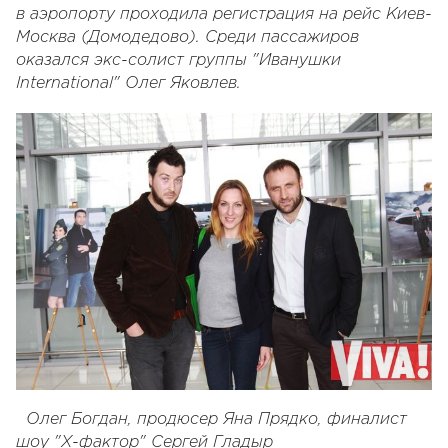
в аэропорту проходила регистрация на рейс Киев-
Москва (Домодедово). Среди пассажиров
оказался экс-солист группы "Иванушки
International" Олег Яковлев.
Олег Богдан, продюсер Яна Прядко, финалист
шоу "Х-фактор" Сергей Гладыр