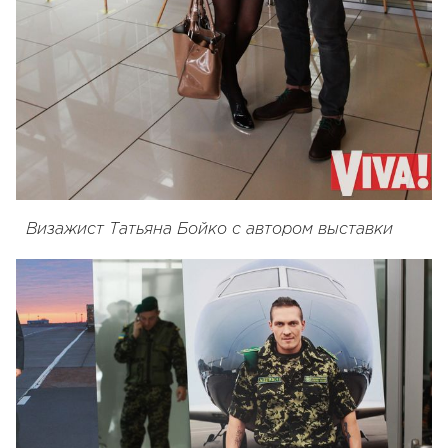
Визажист Татьяна Бойко
с автором выставки