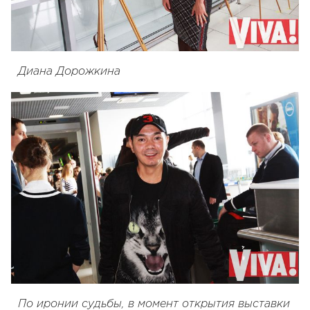
Диана Дорожкина
По иронии судьбы, в момент открытия выставки