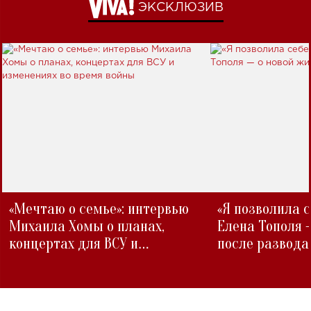
ЭКСКЛЮЗИВ
«Мечтаю о семье»: интервью
«Я позволила 
Михаила Хомы о планах,
Елена Тополя 
концертах для ВСУ и
после развода
изменениях во время войны