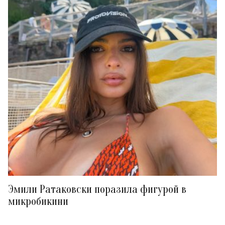
Эмили Ратаковски поразила фигурой в
микробикини