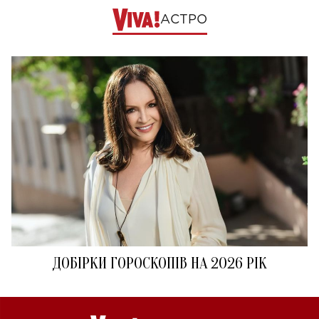
АСТРО
ДОБІРКИ ГОРОСКОПІВ НА 2026 РІК