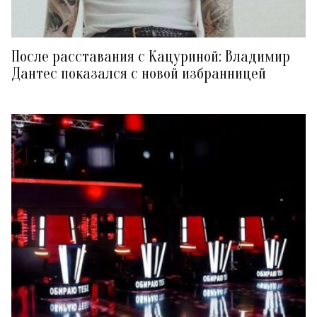
После расставания с Кацуриной: Владимир
Дантес показался с новой избранницей