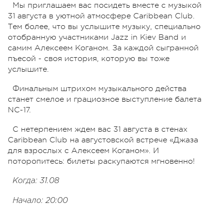
Мы приглашаем вас посидеть вместе с музыкой
31 августа в уютной атмосфере Caribbean Club.
Тем более, что вы услышите музыку, специально
отобранную участниками Jazz in Kiev Band и
самим Алексеем Коганом. За каждой сыгранной
пъесой - своя история, которую вы тоже
услышите.
Финальным штрихом музыкального действа
станет смелое и грациозное выступление балета
NC-17.
С нетерпением ждем вас 31 августа в стенах
Caribbean Club на августовской встрече «Джаза
для взрослых с Алексеем Коганом». И
поторопитесь: билеты раскупаются мгновенно!
Когда: 31.08
Начало: 20:00