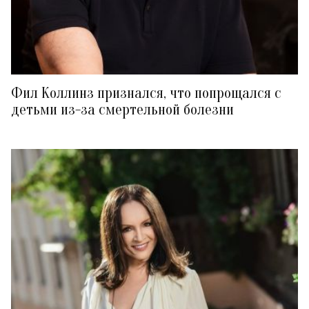
Фил Коллинз признался, что попрощался с
детьми из-за смертельной болезни