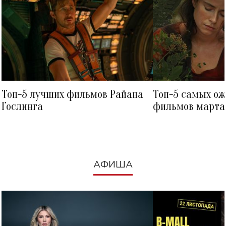
Топ-5 лучших фильмов Райана
Топ-5 самых о
Гослинга
фильмов марта 
посмотреть в к
АФИША