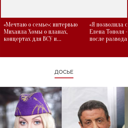
«Мечтаю о семье»: интервью
«Я позволила 
Михаила Хомы о планах,
Елена Тополя 
концертах для ВСУ и
после развода
изменениях во время войны
ДОСЬЕ