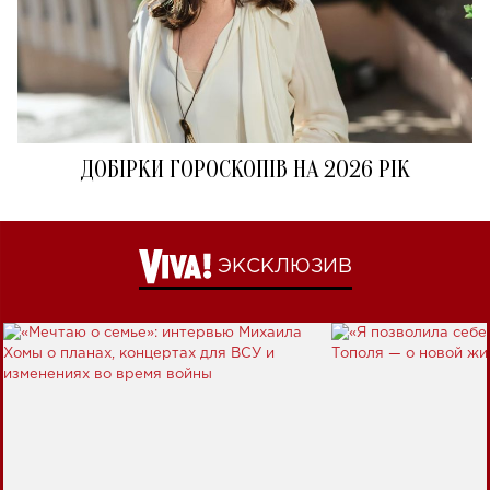
ДОБІРКИ ГОРОСКОПІВ НА 2026 РІК
ЭКСКЛЮЗИВ