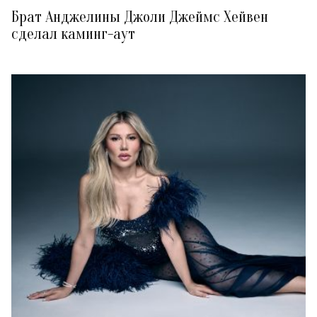
Брат Анджелины Джоли Джеймс Хейвен
сделал каминг-аут