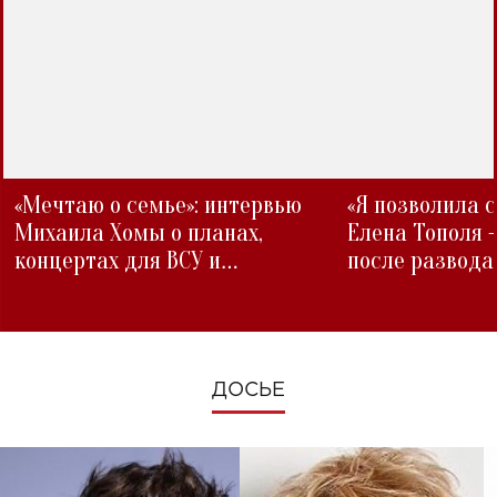
«Мечтаю о семье»: интервью
«Я позволила 
Михаила Хомы о планах,
Елена Тополя 
концертах для ВСУ и
после развода
изменениях во время войны
ДОСЬЕ