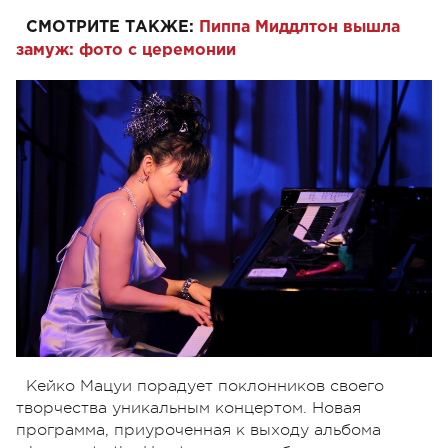
СМОТРИТЕ ТАКЖЕ:
Пиппа Миддлтон вышла
замуж: фото с церемонии
Кейко Мацуи порадует поклонников своего
творчества уникальным концертом. Новая
программа, приуроченная к выходу альбома