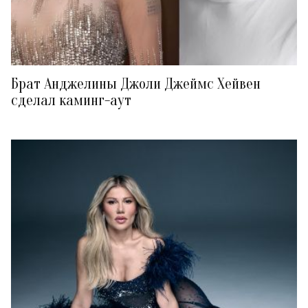
Брат Анджелины Джоли Джеймс Хейвен
сделал каминг-аут