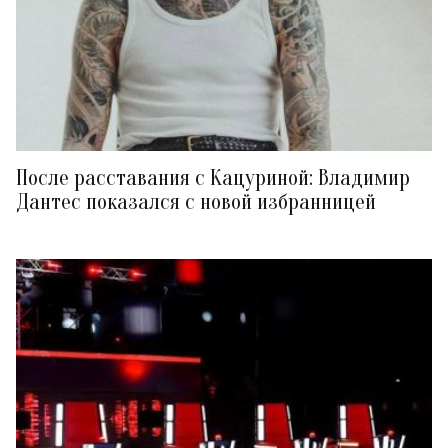
После расставания с Кацуриной: Владимир
Дантес показался с новой избранницей