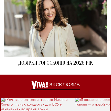
ДОБІРКИ ГОРОСКОПІВ НА 2026 РІК
ЭКСКЛЮЗИВ