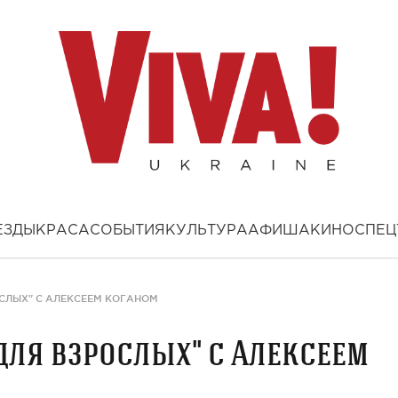
ЕЗДЫ
КРАСА
СОБЫТИЯ
КУЛЬТУРА
АФИША
КИНО
СПЕЦ
СЛЫХ" С АЛЕКСЕЕМ КОГАНОМ
для взрослых" с Алексеем