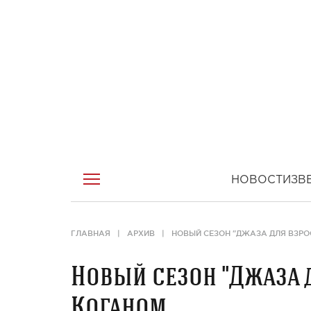
НОВОСТИ
ЗВ
ГЛАВНАЯ
АРХИВ
НОВЫЙ СЕЗОН "ДЖАЗА ДЛЯ ВЗРО
Новый сезон "Джаза 
Коганом