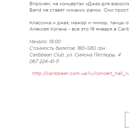
Впрочем, на концертах «Джаз для взрослых
Band не ставят никаких рамок. Они прос
Классика и джаз, мажор и минор, танцы о
Алексея Когана – все это 19 января в Cari
Начало: 19:00
Стоимость билетов: 180–580 грн
Caribbean Club, ул. Симона Петлюры, 4
067 224-41-11
http://caribbean.com.ua/ru/concert_hall