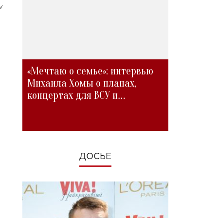
v
«Мечтаю о семье»: интервью
Михаила Хомы о планах,
концертах для ВСУ и
изменениях во время войны
ДОСЬЕ