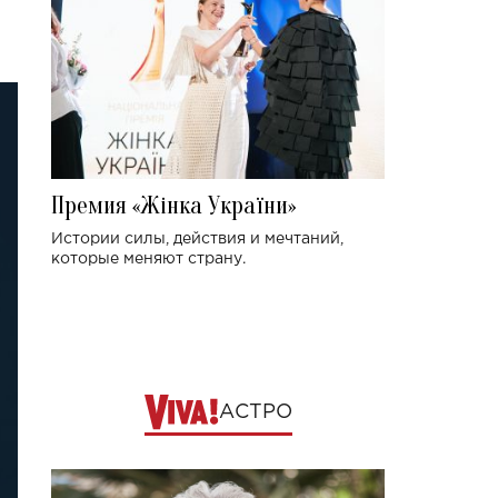
Премия «Жінка України»
Истории силы, действия и мечтаний,
которые меняют страну.
АСТРО