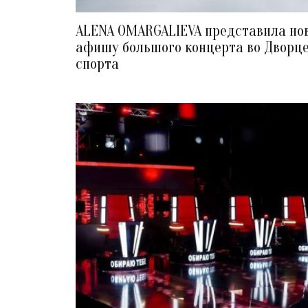
ALENA OMARGALIEVA представила но
афишу большого концерта во Дворц
спорта