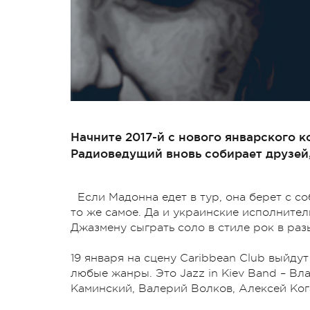
Начните 2017-й с нового январского 
Радиоведущий вновь собирает друзей,
Если Мадонна едет в тур, она берет с с
то же самое. Да и украинские исполните
Джазмену сыграть соло в стиле рок в ра
19 января на сцену Caribbean Club выйду
любые жанры. Это Jazz in Kiev Band – В
Каминский, Валерий Волков, Алексей Ког