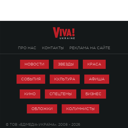
стало символом ис
настоящей любви.
ПРО НАС
КОНТАКТЫ
РЕКЛАМА НА САЙТЕ
НОВОСТИ
ЗВЕЗДЫ
КРАСА
СОБЫТИЯ
КУЛЬТУРА
АФИША
КИНО
СПЕЦТЕМЫ
БИЗНЕС
ОБЛОЖКИ
КОЛУМНИСТЫ
© ТОВ «ЕДІМЕДІА-УКРАЇНА», 2008 - 2026