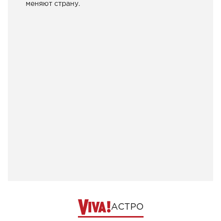
меняют страну.
АСТРО