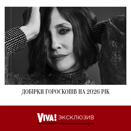
ДОБІРКИ ГОРОСКОПІВ НА 2026 РІК
ЭКСКЛЮЗИВ