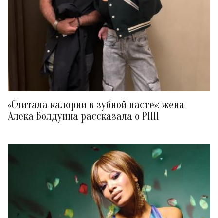
«Считала калории в зубной пасте»: жена
Алека Болдуина рассказала о РПП