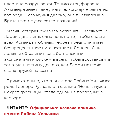
пластина разрушается. Только отец фараона
Ахкменра знает тайну магического артефакта, но
вот беда — его мумия далеко, она выставлена в
Британском музее естествознания!
Магия, которая оживила экспонаты, иссякает. И
Ларри дана лишь одна ночь на то, чтобы спасти
всех. Команда любимых героев предпринимает
беспрецедентное путешествие в Лондон. Они
должны объединиться с британскими
экспонатами и рискнуть всем, чтобы восстановить
золотую пластину до того, как Ларри потеряет
своих друзей навсегда.
Примечательно, что для актера Робина Уильямса
роль Теодора Рузвельта в фильме "Ночь в музее:
Cекрет гробницы" стала одной из последних в
карьере.
ЧИТАЙТЕ:
Официально: названа причина
смерти Робина Уильямса