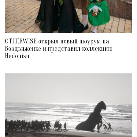
OTHERWISE открыл новый шоурум на
Воздвиженке и представил коллекцию
Hedonism