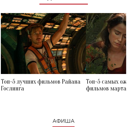
Топ-5 лучших фильмов Райана
Топ-5 самых о
Гослинга
фильмов марта 
посмотреть в к
АФИША