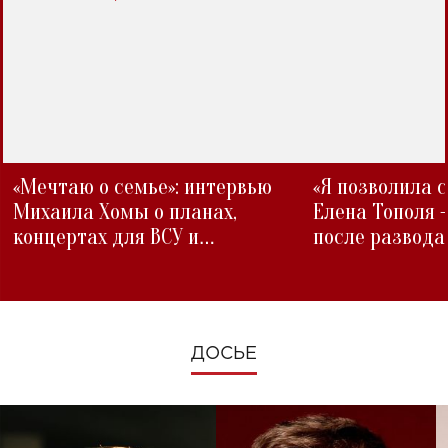
«Мечтаю о семье»: интервью
«Я позволила 
Михаила Хомы о планах,
Елена Тополя 
концертах для ВСУ и
после развода
изменениях во время войны
ДОСЬЕ