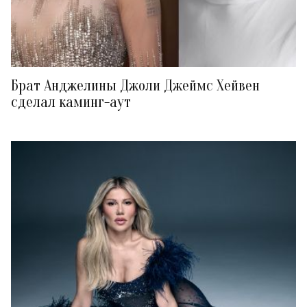
Брат Анджелины Джоли Джеймс Хейвен
сделал каминг-аут