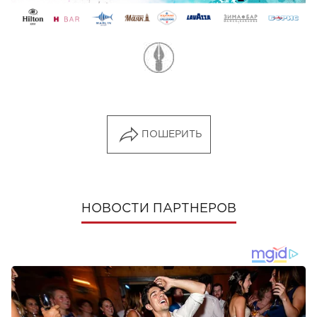
ПОШЕРИТЬ
НОВОСТИ ПАРТНЕРОВ