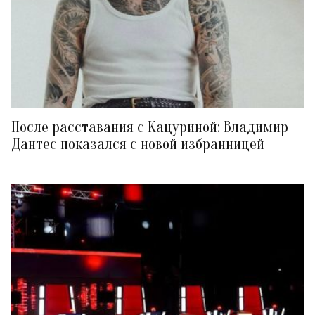
После расставания с Кацуриной: Владимир
Дантес показался с новой избранницей