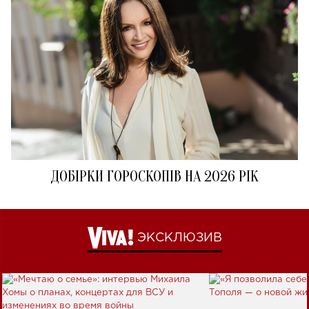
ДОБІРКИ ГОРОСКОПІВ НА 2026 РІК
ЭКСКЛЮЗИВ