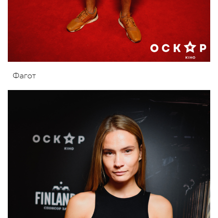
Фагот