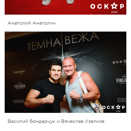
Анатолий Анатолич
Василий Бондарчук и Вячеслав Узелков