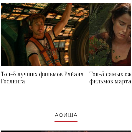
Топ-5 лучших фильмов Райана
Топ-5 самых о
Гослинга
фильмов марта 
посмотреть в к
АФИША