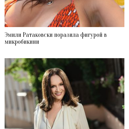
Эмили Ратаковски поразила фигурой в
микробикини