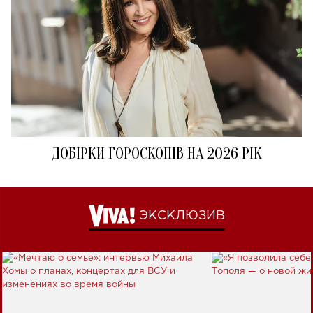
ДОБІРКИ ГОРОСКОПІВ НА 2026 РІК
ЭКСКЛЮЗИВ