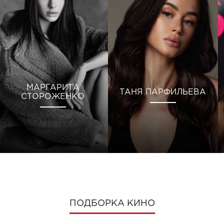
МАРГАРИТА
ТАНЯ ПАРФИЛЬЕВА
СТОРОЖЕНКО
ПОДБОРКА КИНО