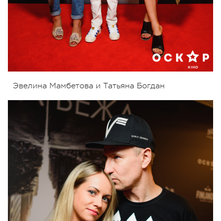
Эвелина Мамбетова и Татьяна Богдан