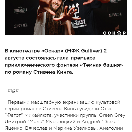
В кинотеатре «Оскар» (МФК Gulliver) 2
августа состоялась гала-премьера
приключенческого фэнтези «Темная башня»
по роману Стивена Кинга.
#@#
Первыми масштабную экранизацию культовой
серии романов Стивена Кинга увидели Олег
"Фагот" Михайлюта, участники группы Green Grey
Дмитрий “Murik” Муравицкий и Андрей “Diezel”
Яценко, Вячеслав и Марина Узелковы, Анатолий