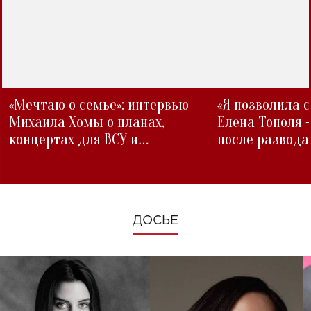
«Мечтаю о семье»: интервью
«Я позволила 
Михаила Хомы о планах,
Елена Тополя 
концертах для ВСУ и
после развода
изменениях во время войны
ДОСЬЕ