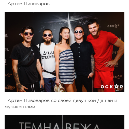
Артем Пивоваров
Артем Пивоваров со своей девушкой Дашей и
музыкантами