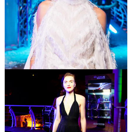
Катя Осадча