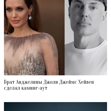
Брат Анджелины Джоли Джеймс Хейвен
сделал каминг-аут