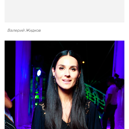
Валерий Жидков