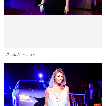
Лилия Литковская