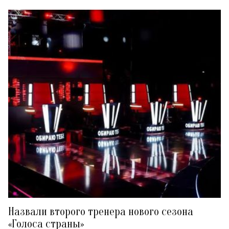
Назвали второго тренера нового сезона
«Голоса страны»