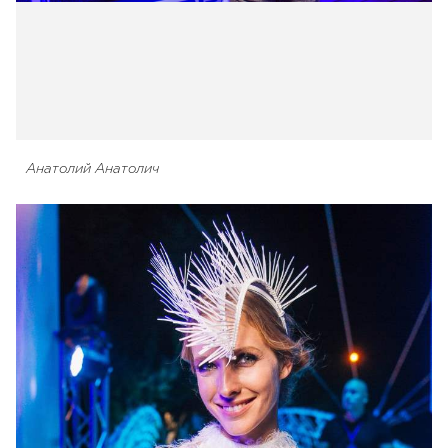
Анатолий Анатолич