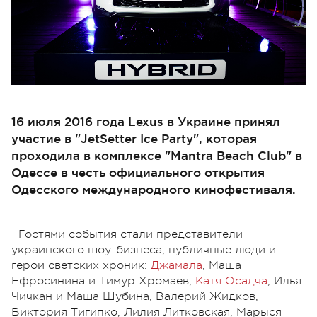
16 июля 2016 года Lexus в Украине принял
участие в "JetSetter Ice Party", которая
проходила в комплексе "Mantra Beach Club" в
Одессе в честь официального открытия
Одесского международного кинофестиваля.
Гостями события стали представители
украинского шоу-бизнеса, публичные люди и
герои светских хроник:
Джамала
, Маша
Ефросинина и Тимур Хромаев,
Катя Осадча
, Илья
Чичкан и Маша Шубина, Валерий Жидков,
Виктория Тигипко, Лилия Литковская, Марыся