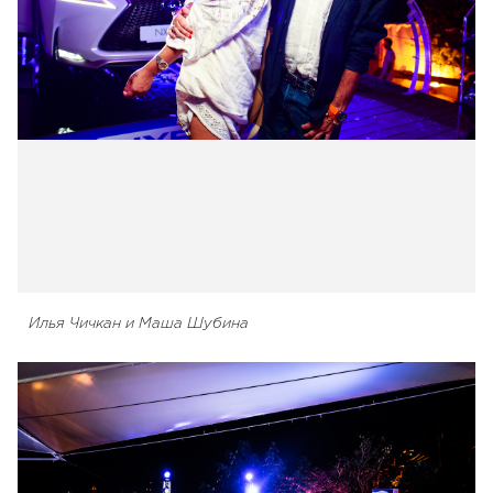
Илья Чичкан и Маша Шубина