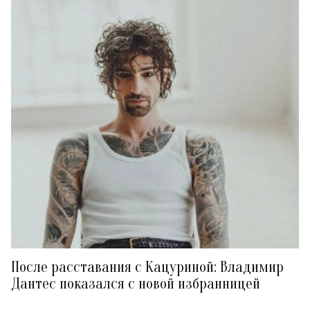
После расставания с Кацуриной: Владимир
Дантес показался с новой избранницей