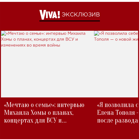
ЭКСКЛЮЗИВ
«Мечтаю о семье»: интервью
«Я позволила 
Михаила Хомы о планах,
Елена Тополя 
концертах для ВСУ и
после развода
изменениях во время войны