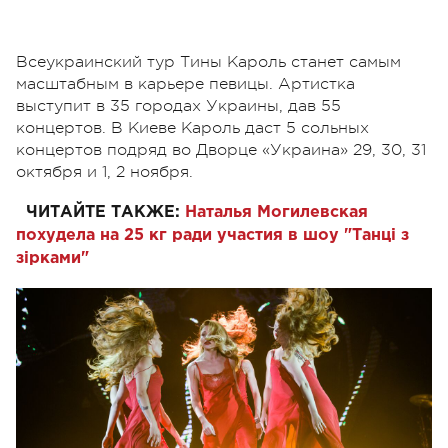
Всеукраинский тур Тины Кароль станет самым
масштабным в карьере певицы. Артистка
выступит в 35 городах Украины, дав 55
концертов. В Киеве Кароль даст 5 сольных
концертов подряд во Дворце «Украина» 29, 30, 31
октября и 1, 2 ноября.
ЧИТАЙТЕ ТАКЖЕ:
Наталья Могилевская
похудела на 25 кг ради участия в шоу "Танці з
зірками"