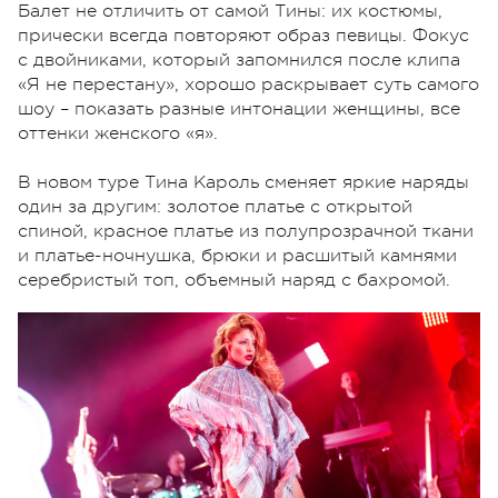
Балет не отличить от самой Тины: их костюмы,
прически всегда повторяют образ певицы. Фокус
с двойниками, который запомнился после клипа
«Я не перестану», хорошо раскрывает суть самого
шоу – показать разные интонации женщины, все
оттенки женского «я».
В новом туре Тина Кароль сменяет яркие наряды
один за другим: золотое платье с открытой
спиной, красное платье из полупрозрачной ткани
и платье-ночнушка, брюки и расшитый камнями
серебристый топ, объемный наряд с бахромой.