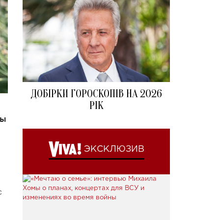
ДОБІРКИ ГОРОСКОПІВ НА 2026
РІК
ты
ЭКСКЛЮЗИВ
с