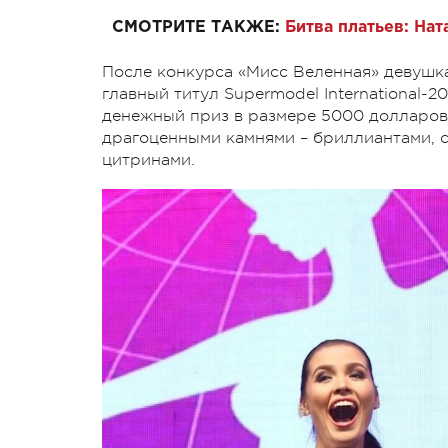
СМОТРИТЕ ТАКЖЕ:
Битва платьев: На
После конкурса «Мисс Веленная» девушка
главный титул Supermodel International-
денежный приз в размере 5000 долларов 
драгоценными камнями – бриллиантами, с
цитринами.