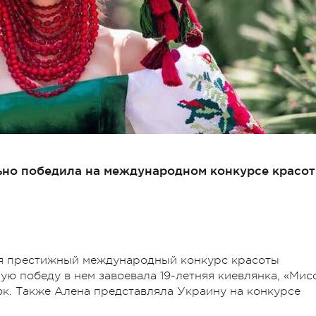
но победила на международном конкурсе красо
ся престижный международный конкурс красоты
ную победу в нем завоевала 19-летняя киевлянка, «Мис
к. Также Алена представляла Украину на конкурсе