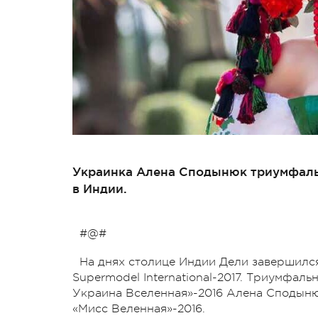
Украинка Алена Сподынюк триумфаль
в Индии.
#@#
На днях столице Индии Дели завершил
Supermodel International-2017. Триумфаль
Украина Вселенная»-2016 Алена Сподыню
«Мисс Веленная»-2016.