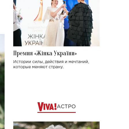
Премия «Жінка України»
Истории силы, действия и мечтаний,
которые меняют страну.
АСТРО