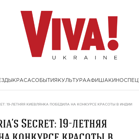
ЕЗДЫ
КРАСА
СОБЫТИЯ
КУЛЬТУРА
АФИША
КИНО
СПЕЦ
RET: 19-ЛЕТНЯЯ КИЕВЛЯНКА ПОБЕДИЛА НА КОНКУРСЕ КРАСОТЫ В ИНДИИ
a’s Secret: 19-летняя
на конкурсе красоты в