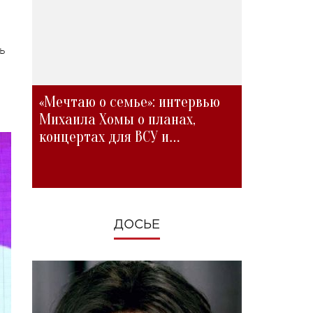
ь
«Мечтаю о семье»: интервью
Михаила Хомы о планах,
концертах для ВСУ и
изменениях во время войны
ДОСЬЕ