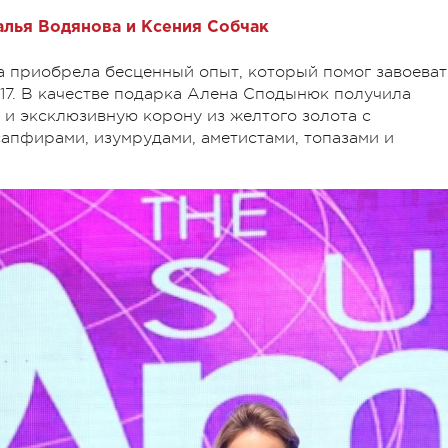
талья Водянова и Ксения Собчак
 приобрела бесценный опыт, который помог завоеват
2017. В качестве подарка Алена Сподынюк получила
и эксклюзивную корону из желтого золота с
апфирами, изумрудами, аметистами, топазами и