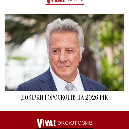
ДОБІРКИ ГОРОСКОПІВ НА 2026 РІК
ЭКСКЛЮЗИВ