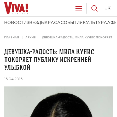
UK
НОВОСТИ
ЗВЕЗДЫ
КРАСА
СОБЫТИЯ
КУЛЬТУРА
АФ
ГЛАВНАЯ
АРХИВ
ДЕВУШКА-РАДОСТЬ: МИЛА КУНИС ПОКОРЯЕТ П
Девушка-радость: Мила Кунис
покоряет публику искренней
улыбкой
16.04.2016