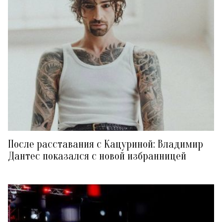
После расставания с Кацуриной: Владимир
Дантес показался с новой избранницей