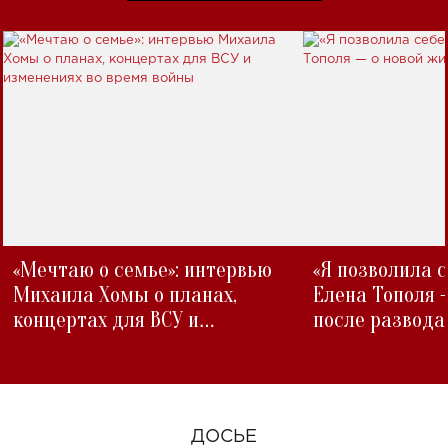
«Мечтаю о семье»: интервью
«Я позволила 
Михаила Хомы о планах,
Елена Тополя 
концертах для ВСУ и
после развода
изменениях во время войны
ДОСЬЕ