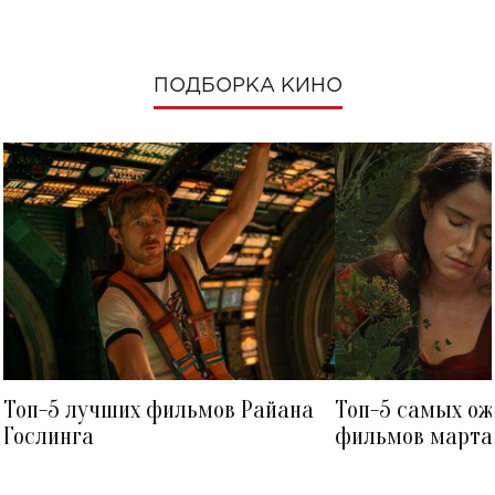
ПОДБОРКА КИНО
Топ-5 лучших фильмов Райана
Топ-5 самых о
Гослинга
фильмов марта 
посмотреть в к