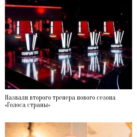
Назвали второго тренера нового сезона
«Голоса страны»