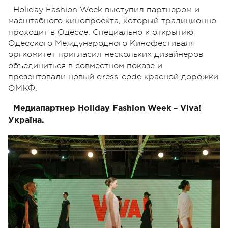
Holiday Fashion Week выступил партнером и
масштабного кинопроекта, который традиционно
проходит в Одессе. Специально к открытию
Одесского Международного Кинофестиваля
оргкомитет пригласил нескольких дизайнеров
объединиться в совместном показе и
презентовали новый dress-code красной дорожки
ОМКФ.
Медиапартнер Holiday Fashion Week – Vіva!
Україна.