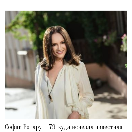
Софии Ротару — 79: куда исчезла известная