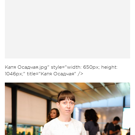
Катя Осадчая.jpg" style="width: 650px; height:
1046px;" title="Катя Осадчая" />