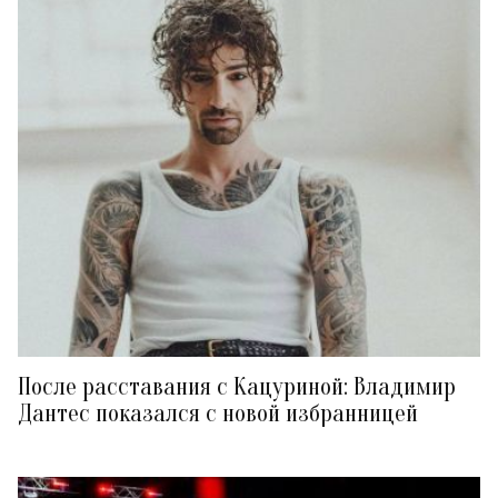
После расставания с Кацуриной: Владимир
Дантес показался с новой избранницей