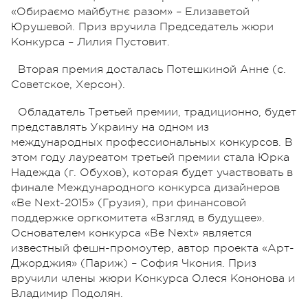
«Обираємо майбутнє разом» – Елизаветой
Юрушевой. Приз вручила Председатель жюри
Конкурса – Лилия Пустовит.
Вторая премия досталась Потешкиной Анне (с.
Советское, Херсон).
Обладатель Третьей премии, традиционно, будет
представлять Украину на одном из
международных профессиональных конкурсов. В
этом году лауреатом третьей премии стала Юрка
Надежда (г. Обухов), которая будет участвовать в
финале Международного конкурса дизайнеров
«Be Next-2015» (Грузия), при финансовой
поддержке оргкомитета «Взгляд в будущее».
Основателем конкурса «Be Next» является
известный фешн-промоутер, автор проекта «Арт-
Джорджия» (Париж) – София Чкония. Приз
вручили члены жюри Конкурса Олеся Кононова и
Владимир Подолян.