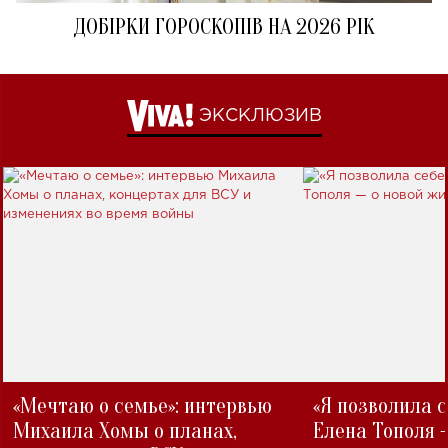
ДОБІРКИ ГОРОСКОПІВ НА 2026 РІК
ЭКСКЛЮЗИВ
«Мечтаю о семье»: интервью
«Я позволила 
Михаила Хомы о планах,
Елена Тополя 