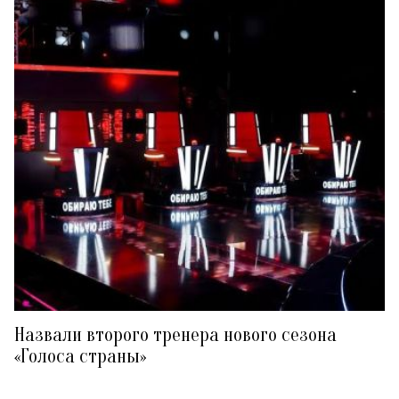
Назвали второго тренера нового сезона
«Голоса страны»