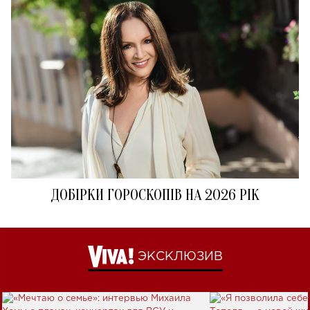
ДОБІРКИ ГОРОСКОПІВ НА 2026 РІК
ЭКСКЛЮЗИВ