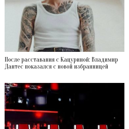
После расставания с Кацуриной: Владимир
Дантес показался с новой избранницей