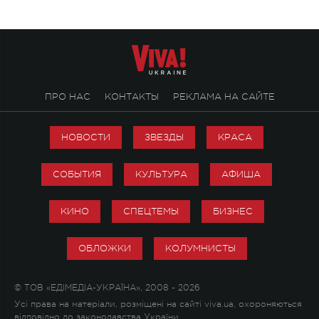
ПРО НАС
КОНТАКТЫ
РЕКЛАМА НА САЙТЕ
НОВОСТИ
ЗВЕЗДЫ
КРАСА
СОБЫТИЯ
КУЛЬТУРА
АФИША
КИНО
СПЕЦТЕМЫ
БИЗНЕС
ОБЛОЖКИ
КОЛУМНИСТЫ
© ТОВ «ЕДІМЕДІА-УКРАЇНА», 2008 - 2026
Усі права на матеріали, розміщені на сайті viva.ua, охороняються
відповідно до законодавства України.