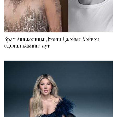
Брат Анджелины Джоли Джеймс Хейвен
сделал каминг-аут