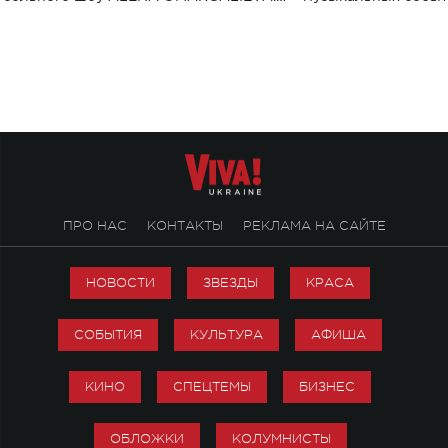
Концерт получил символичное название
«Не пьяная — влюбленная».
ПРО НАС
КОНТАКТЫ
РЕКЛАМА НА САЙТЕ
НОВОСТИ
ЗВЕЗДЫ
КРАСА
СОБЫТИЯ
КУЛЬТУРА
АФИША
КИНО
СПЕЦТЕМЫ
БИЗНЕС
ОБЛОЖКИ
КОЛУМНИСТЫ