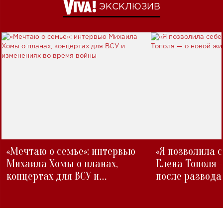
ЭКСКЛЮЗИВ
«Мечтаю о семье»: интервью
«Я позволила 
Михаила Хомы о планах,
Елена Тополя 
концертах для ВСУ и
после развода
изменениях во время войны