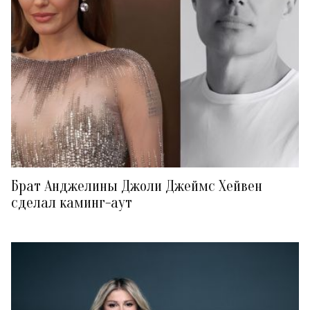
Брат Анджелины Джоли Джеймс Хейвен
сделал каминг-аут