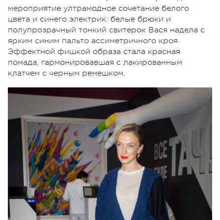
мероприятие ултрамодное сочетание белого
цвета и синего электрик: белые брюки и
полупрозрачный тонкий свитерок Вася надела с
ярким синим пальто ассиметричного кроя.
Эффектной фишкой образа стала красная
помада, гармонировавшая с лакированным
клатчем с черным ремешком.