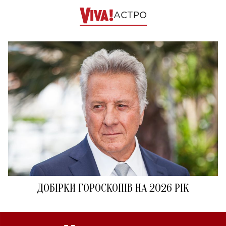
АСТРО
ДОБІРКИ ГОРОСКОПІВ НА 2026 РІК