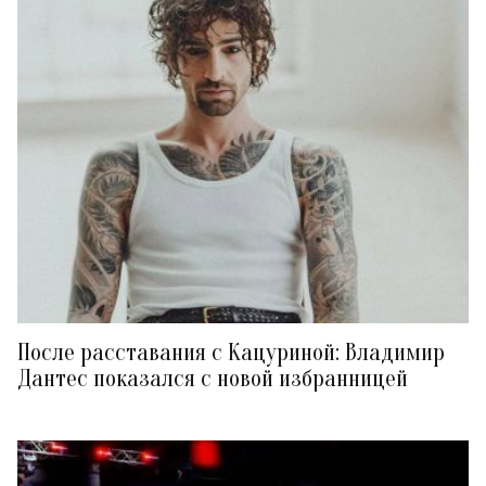
После расставания с Кацуриной: Владимир
Дантес показался с новой избранницей