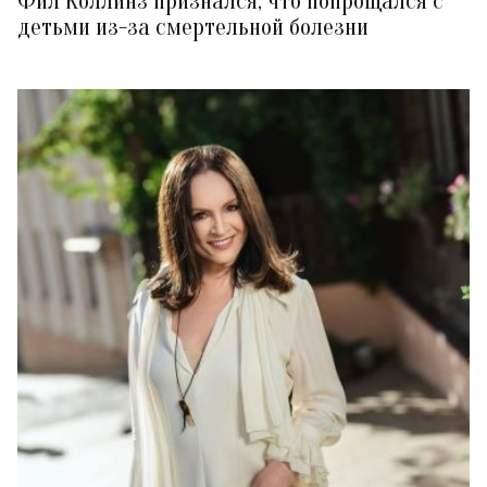
Фил Коллинз признался, что попрощался с
детьми из-за смертельной болезни