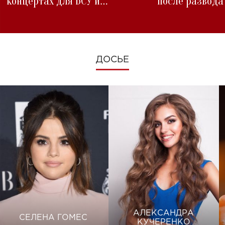
концертах для ВСУ и
после развода
изменениях во время войны
ДОСЬЕ
АЛЕКСАНДРА
СЕЛЕНА ГОМЕС
КУЧЕРЕНКО