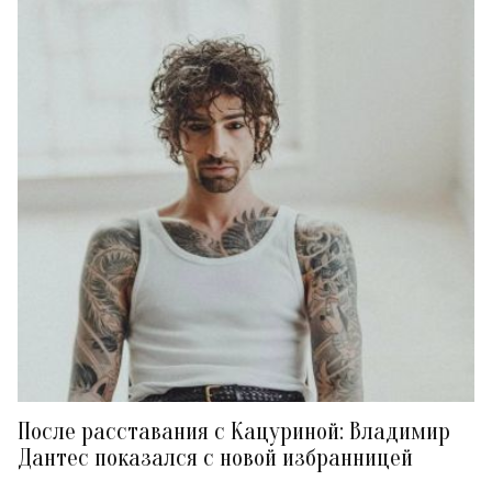
После расставания с Кацуриной: Владимир
Дантес показался с новой избранницей