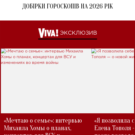
ДОБІРКИ ГОРОСКОПІВ НА 2026 РІК
ЭКСКЛЮЗИВ
«Мечтаю о семье»: интервью
«Я позволила 
Михаила Хомы о планах,
Елена Тополя 