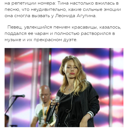
на репетиции номера: Тина настолько вжилась в
песню, что неудивительно, какие сильные эмоции
она смогла вызвать у Леонида Агутина.
Певец, увлекшийся пением красавицы, казалось,
поддался ее чарам и полностью растворился в
музыке и их прекрасном дуэте.