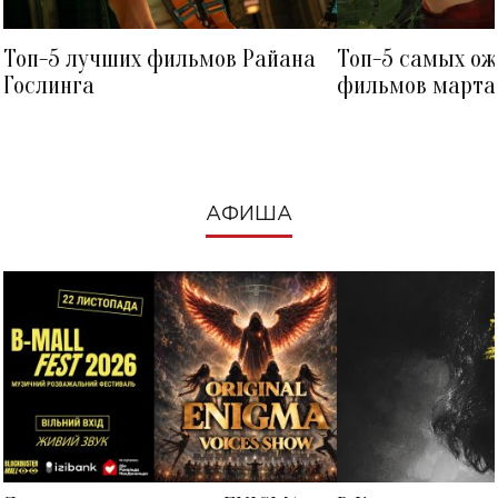
Топ-5 лучших фильмов Райана
Топ-5 самых о
Гослинга
фильмов марта 
посмотреть в к
АФИША