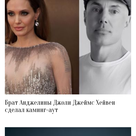
Брат Анджелины Джоли Джеймс Хейвен
сделал каминг-аут