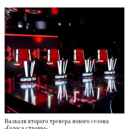
Назвали второго тренера нового сезона
«Голоса страны»