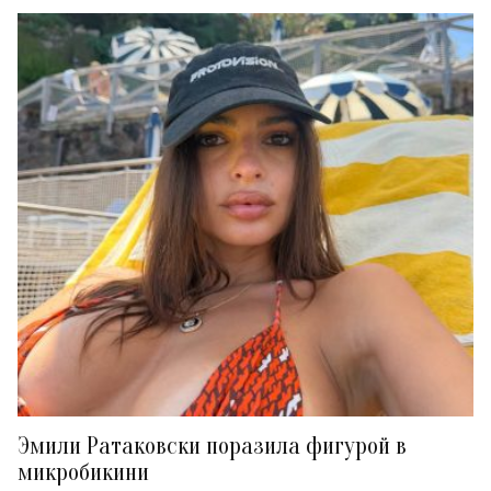
Эмили Ратаковски поразила фигурой в
микробикини