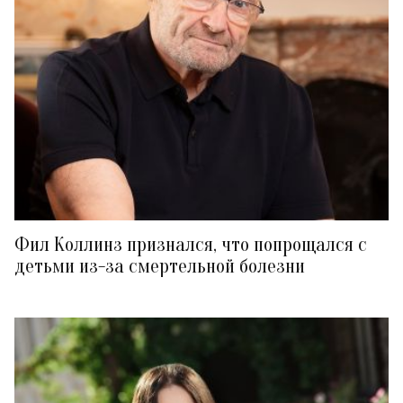
Фил Коллинз признался, что попрощался с
детьми из-за смертельной болезни