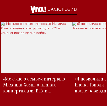
ЭКСКЛЮЗИВ
«Мечтаю о семье»: интервью
«Я позволила 
Михаила Хомы о планах,
Елена Тополя 
концертах для ВСУ и
после развода
изменениях во время войны