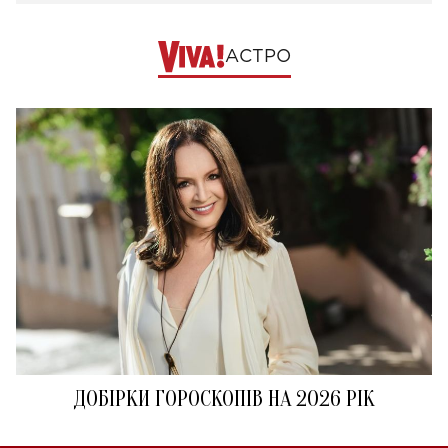
АСТРО
ДОБІРКИ ГОРОСКОПІВ НА 2026 РІК