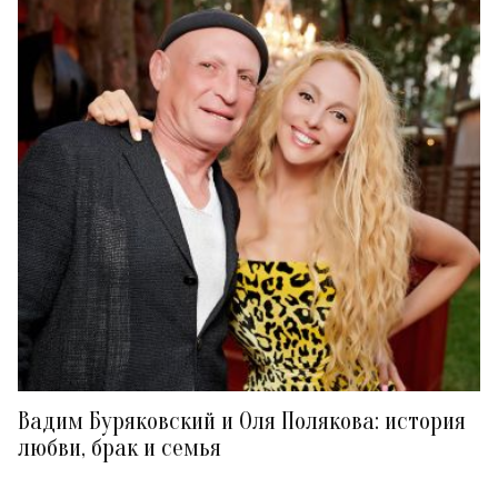
Вадим Буряковский и Оля Полякова: история
любви, брак и семья