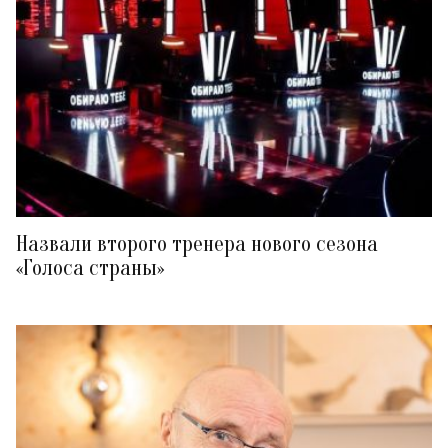
Назвали второго тренера нового сезона
«Голоса страны»