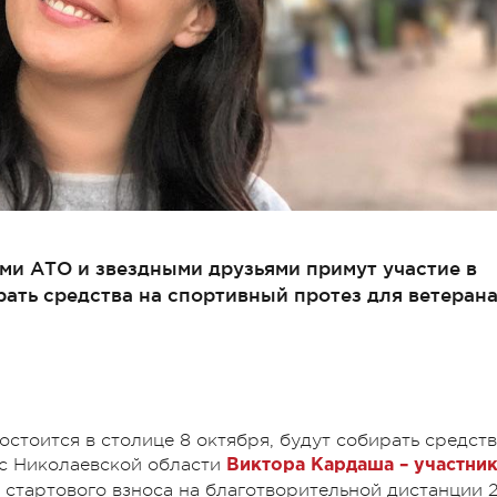
ми АТО и звездными друзьями примут участие в
рать средства на спортивный протез для ветеран
стоится в столице 8 октября, будут собирать средст
 с Николаевской области
Виктора Кардаша – участни
ы стартового взноса на благотворительной дистанции 