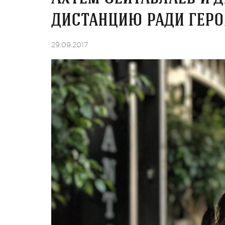
дистанцию ради геро
29.09.2017