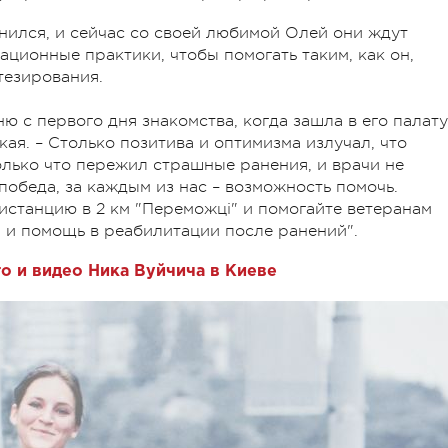
ился, и сейчас со своей любимой Олей они ждут
ационные практики, чтобы помогать таким, как он,
тезирования.
ю с первого дня знакомства, когда зашла в его палату
кая. – Столько позитива и оптимизма излучал, что
олько что пережил страшные ранения, и врачи не
 победа, за каждым из нас – возможность помочь.
истанцию в 2 км "Переможці" и помогайте ветеранам
 и помощь в реабилитации после ранений".
 и видео Ника Вуйчича в Киеве