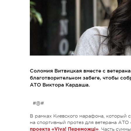
Соломия Витвицкая вместе с ветерана
благотворительном забеге, чтобы соб
АТО Виктора Кардаша.
#@#
В рамках Киевского марафона, который со
на спортивный протез для ветерана АТО
. Часть сумм
проекта «Viva! Переможці»