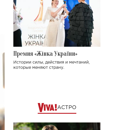
Премия «Жінка України»
Истории силы, действия и мечтаний,
которые меняют страну.
АСТРО