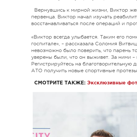
Вернувшись к мирной жизни, Виктор жен
первенца. Виктор начал изучать реабилит
восстанавливаться после операций и про
«Виктор всегда улыбается. Таким его помн
госпитале», – рассказала Соломия Витвиц
невозможно было поверить, что парень т
уверены были, что он выживет. За ними –
Регистрируйтесь на благотворительную д
АТО получить новые спортивные протезы
СМОТРИТЕ ТАКЖЕ:
Эксклюзивные фото