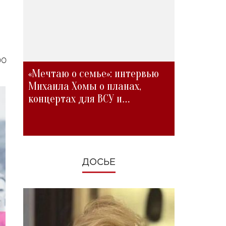
00
«Мечтаю о семье»: интервью
Михаила Хомы о планах,
концертах для ВСУ и
изменениях во время войны
ДОСЬЕ