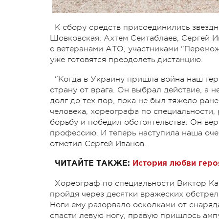
К сбору средств присоединились звезд
Шовковская, Ахтем Сеитаблаев, Сергей И
с ветеранами АТО, участниками "Переможц
уже готовятся преодолеть дистанцию.
"Когда в Украину пришла война наш гер
страну от врага. Он выбрал действие, а 
долг до тех пор, пока не был тяжело ране
человека, хореографа по специальности, 
борьбу и победил обстоятельства. Он вер
профессию. И теперь наступила наша оче
отметил Сергей Иванов.
ЧИТАЙТЕ ТАКЖЕ:
История любви геро
Хореограф по специальности Виктор К
пройдя через десятки вражеских обстрел
Ноги ему разорвало осколками от снаряд
спасти левую ногу, правую пришлось амп