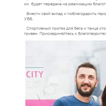
км будет передана на реализацию благо
Внести свой вклад и поблагодарить гер
УББ.
Спортивный протез для бега и танца стои
гривен. Присоединяйтесь к благотворите