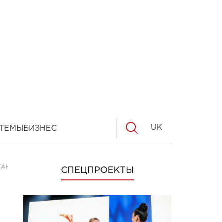
UK
ТЕМЫ
БИЗНЕС
ТАНЦИЮ РАДИ ГЕРОЯ АТО
СПЕЦПРОЕКТЫ