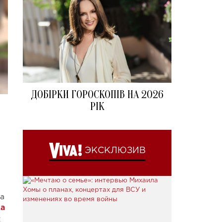
ДОБІРКИ ГОРОСКОПІВ НА 2026
РІК
а
ЭКСКЛЮЗИВ
ва
ка
2