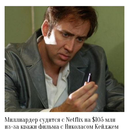
Миллиардер судится с Netflix на $105 млн
из-за кражи фильма с Николасом Кейджем