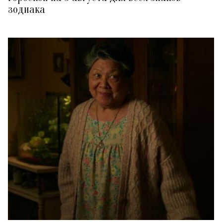
зодиака