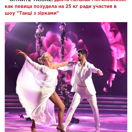
как певица похудела на 25 кг ради участия в
шоу "Танці з зірками"