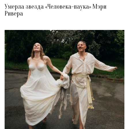
Умерла звезда «Человека-паука» Мэри
Ривера