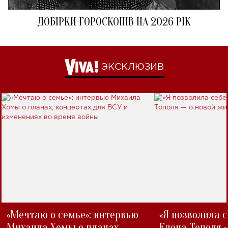
ДОБІРКИ ГОРОСКОПІВ НА 2026 РІК
ЭКСКЛЮЗИВ
«Мечтаю о семье»: интервью
«Я позволила 
Михаила Хомы о планах,
Елена Тополя 