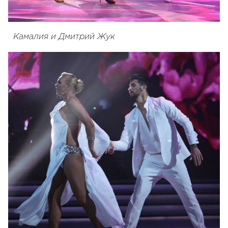
Камалия и Дмитрий Жук