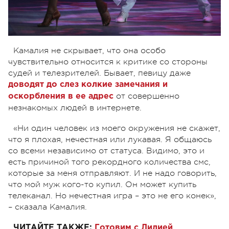
Камалия не скрывает, что она особо
чувствительно относится к критике со стороны
судей и телезрителей. Бывает, певицу даже
доводят до слез колкие замечания и
от совершенно
оскорбления в ее адрес
незнакомых людей в интернете.
«Ни один человек из моего окружения не скажет,
что я плохая, нечестная или лукавая. Я общаюсь
со всеми независимо от статуса. Видимо, это и
есть причиной того рекордного количества смс,
которые за меня отправляют. И не надо говорить,
что мой муж кого-то купил. Он может купить
телеканал. Но нечестная игра – это не его конек»,
– сказала Камалия.
ЧИТАЙТЕ ТАКЖЕ:
Готовим с Лилией