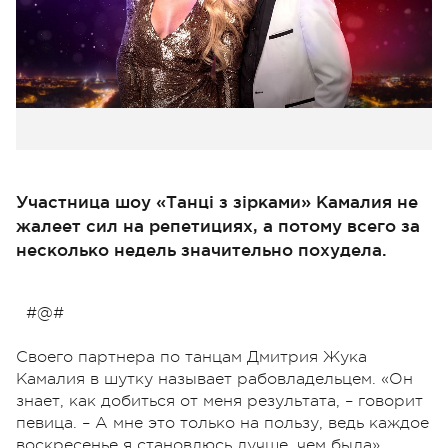
Участница шоу «Танці з зірками» Камалия не
жалеет сил на репетициях, а потому всего за
несколько недель значительно похудела.
#@#
Своего партнера по танцам Дмитрия Жука
Камалия в шутку называет рабовладельцем. «Он
знает, как добиться от меня результата, – говорит
певица. – А мне это только на пользу, ведь каждое
воскресенье я становлюсь лучше, чем была».