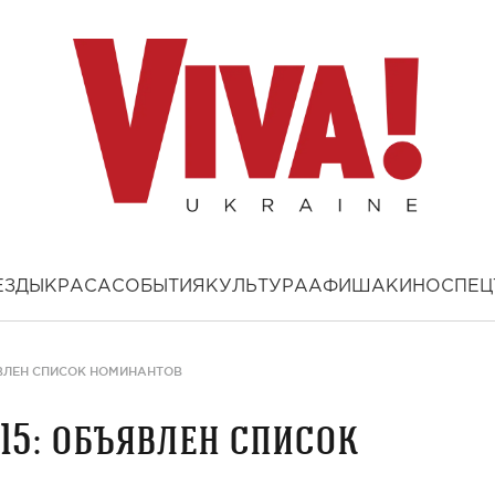
ЕЗДЫ
КРАСА
СОБЫТИЯ
КУЛЬТУРА
АФИША
КИНО
СПЕЦ
ЯВЛЕН СПИСОК НОМИНАНТОВ
15: объявлен список