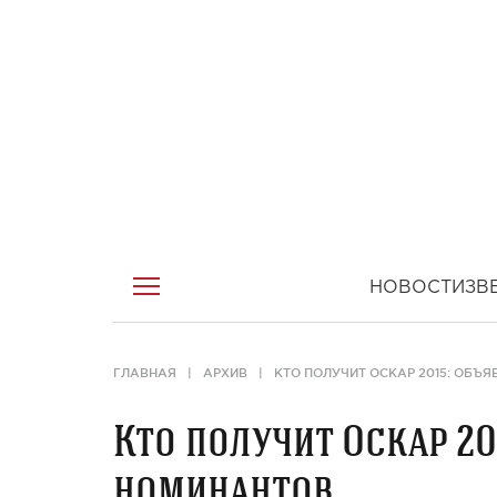
НОВОСТИ
ЗВ
ГЛАВНАЯ
АРХИВ
КТО ПОЛУЧИТ ОСКАР 2015: ОБЪ
Кто получит Оскар 20
номинантов