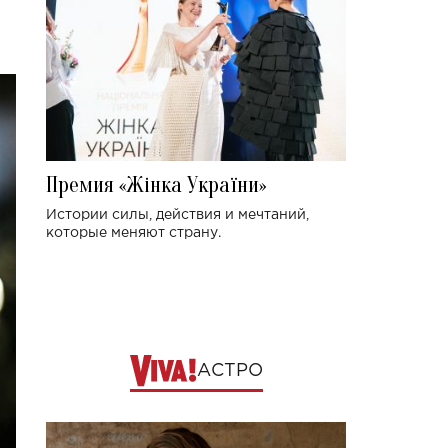
Премия «Жінка України»
Истории силы, действия и мечтаний,
которые меняют страну.
АСТРО