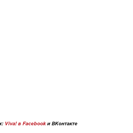
х:
Viva! в Facebook
и
ВКонтакте