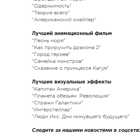
"Одержимость"
"Теория всего"
"Американский снайпер"
Лучший анимационный фильм
"Песнь моря"
"Как приручить дракона 2"
"Город героев"
"Семейка монстров"
"Сказание о принцессе Кагуя"
Лучшие визуальные эффекты
"Капитан Америка"
"Планета обезьян: Революция"
"Стражи Галактики"
"Интерстеллар"
"Люди Икс: Дни минувшего будущего"
Следите за нашими новостями в соцсетя