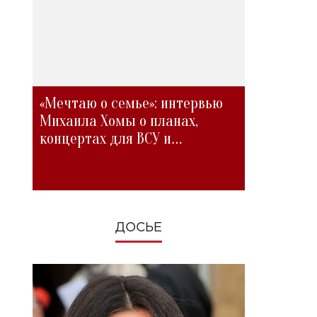
«Мечтаю о семье»: интервью
Михаила Хомы о планах,
концертах для ВСУ и
изменениях во время войны
ДОСЬЕ