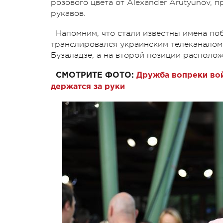
розового цвета от Alexander Arutyunov,
рукавов.
Напомним, что стали известны имена по
транслировался украинским телеканалом 
Бузаладзе, а на второй позиции располо
СМОТРИТЕ ФОТО:
Дружба вопреки вой
держатся за руки