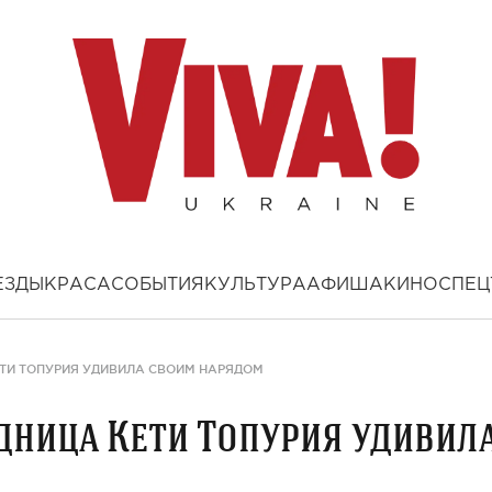
ЕЗДЫ
КРАСА
СОБЫТИЯ
КУЛЬТУРА
АФИША
КИНО
СПЕЦ
ЕТИ ТОПУРИЯ УДИВИЛА СВОИМ НАРЯДОМ
одница Кети Топурия удивил