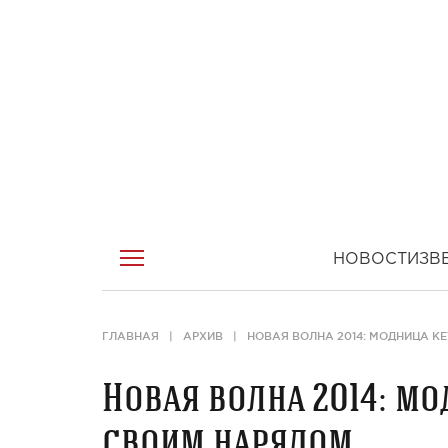
НОВОСТИ
ЗВ
ГЛАВНАЯ
АРХИВ
НОВАЯ ВОЛНА 2014: МОДНИЦА К
Новая волна 2014: м
своим нарядом