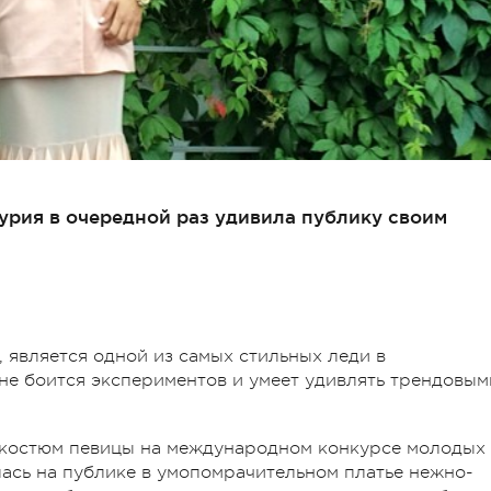
урия в очередной раз удивила публику своим
 является одной из самых стильных леди в
не боится экспериментов и умеет удивлять трендовым
й костюм певицы на международном конкурсе молодых
лась на публике в умопомрачительном платье нежно-