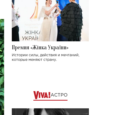
Премия «Жінка України»
Истории силы, действия и мечтаний,
которые меняют страну.
АСТРО