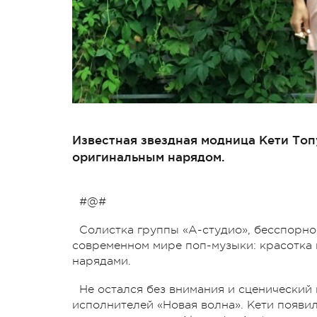
Известная звездная модница Кети Топ
оригинальным нарядом.
#@#
Солистка группы «А-студио», бесспорно,
современном мире поп-музыки: красотка 
нарядами.
Не остался без внимания и сценически
исполнителей «Новая волна». Кети появи