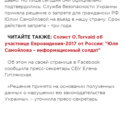
давно. Но лишь сегодня они официально
подтвердились: Служба безопасности Украины
приняла решение о запрете для граждански РФ
Юлии Самойловой на въезд в нашу страну. Срок
действия запрета – три года.
ЧИТАЙТЕ ТАКЖЕ:
Солист О.Torvald об
участнице Евровидения-2017 от России: "Юля
Самойлова – информационный солдат"
Об этом на своей странице в Facebook
сообщила пресс-секретарь СБУ Елена
Гитлянская.
«Решение принято на основании полученных
данных о нарушении ею законодательства
Украины», – уточнила пресс-секретарь.