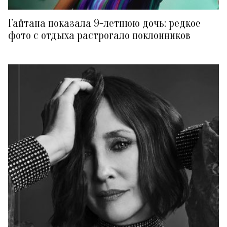
Гайтана показала 9-летнюю дочь: редкое
фото с отдыха растрогало поклонников