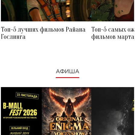
Топ-5 лучших фильмов Райана
Топ-5 самых о
Гослинга
фильмов марта 
посмотреть в к
АФИША