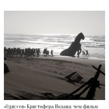
«Одиссея» Кристофера Нолана: чем фильм