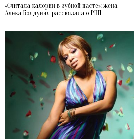
«Считала калории в зубной пасте»: жена
Алека Болдуина рассказала о РПП