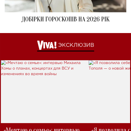
ДОБІРКИ ГОРОСКОПІВ НА 2026 РІК
ЭКСКЛЮЗИВ
«Мечтаю о семье»: интервью
«Я позволила 