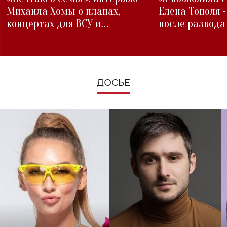
Михаила Хомы о планах,
Елена Тополя 
концертах для ВСУ и
после развода
изменениях во время войны
ДОСЬЕ