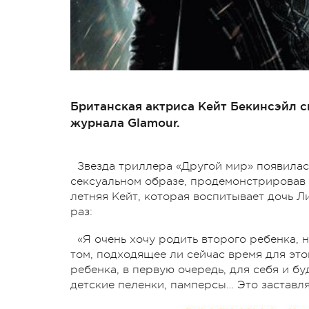
Британская актриса Кейт Бекинсэйл с
журнала Glamour.
Звезда триллера «Другой мир» появилас
сексуальном образе, продемонстрировав
летняя Кейт, которая воспитывает дочь Ли
раз:
«Я очень хочу родить второго ребенка, 
том, подходящее ли сейчас время для этог
ребенка, в первую очередь, для себя и бу
детские пеленки, памперсы… Это заставля