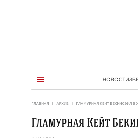
НОВОСТИ
ЗВ
ГЛАВНАЯ
АРХИВ
ГЛАМУРНАЯ КЕЙТ БЕКИНСЭЙЛ В
Гламурная Кейт Беки