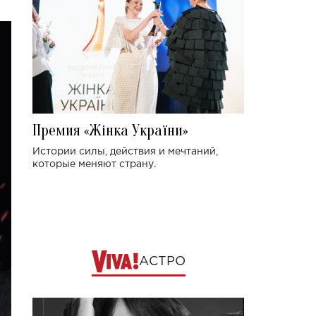
Премия «Жінка України»
Истории силы, действия и мечтаний,
которые меняют страну.
АСТРО