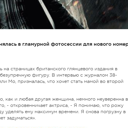
нялась в гламурной фотосессии для нового номе
ь на страницах британского глянцевого издания в
 безупречную фигуру. В интервью с журналом 38-
ли Мо, призналась, что хочет стать мамой во второй
но, как и любая другая женщина, немного неуверенна в
о, - откровенничает актриса, - Я понимаю, что рожу
ду уделять ему максимум времени. Я снова погрузну в
ет задуматься».