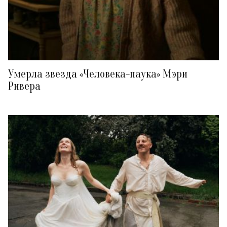
Умерла звезда «Человека-паука» Мэри
Ривера