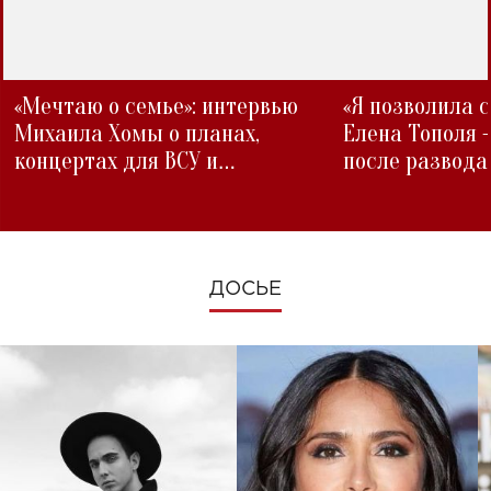
«Мечтаю о семье»: интервью
«Я позволила 
Михаила Хомы о планах,
Елена Тополя 
концертах для ВСУ и
после развода
изменениях во время войны
ДОСЬЕ