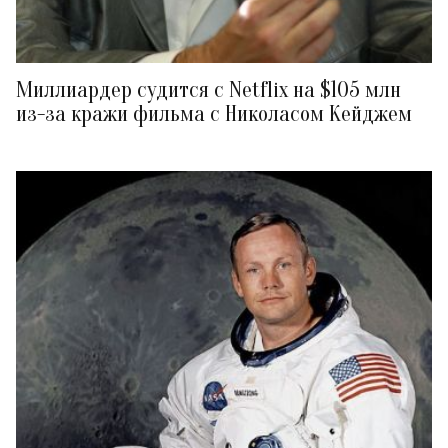
Миллиардер судится с Netflix на $105 млн
из-за кражи фильма с Николасом Кейджем