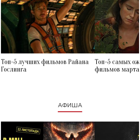
Топ-5 лучших фильмов Райана
Топ-5 самых о
Гослинга
фильмов марта 
посмотреть в к
АФИША