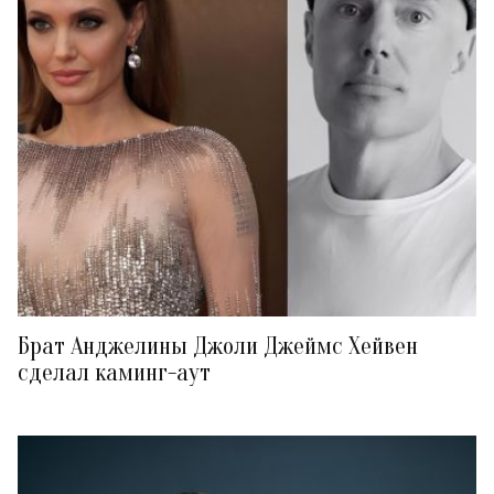
Брат Анджелины Джоли Джеймс Хейвен
сделал каминг-аут