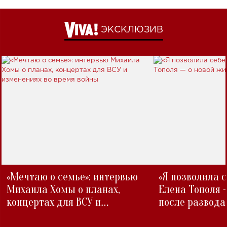
ЭКСКЛЮЗИВ
«Мечтаю о семье»: интервью
«Я позволила 
Михаила Хомы о планах,
Елена Тополя 
концертах для ВСУ и
после развода
изменениях во время войны