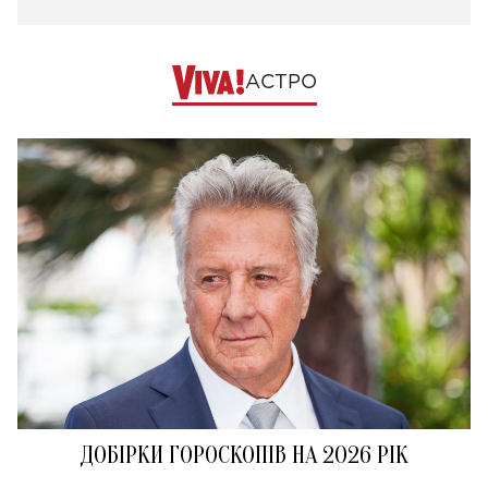
АСТРО
ДОБІРКИ ГОРОСКОПІВ НА 2026 РІК