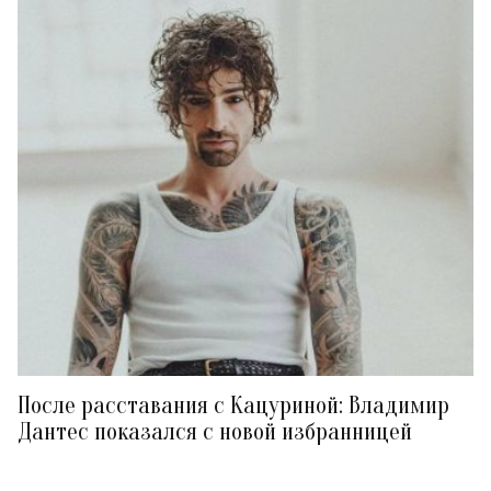
После расставания с Кацуриной: Владимир
Дантес показался с новой избранницей