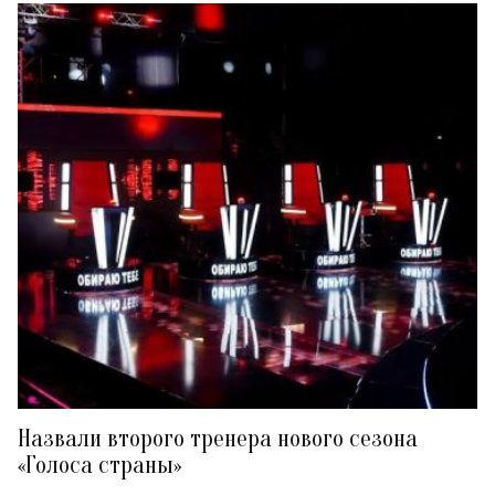
Назвали второго тренера нового сезона
«Голоса страны»