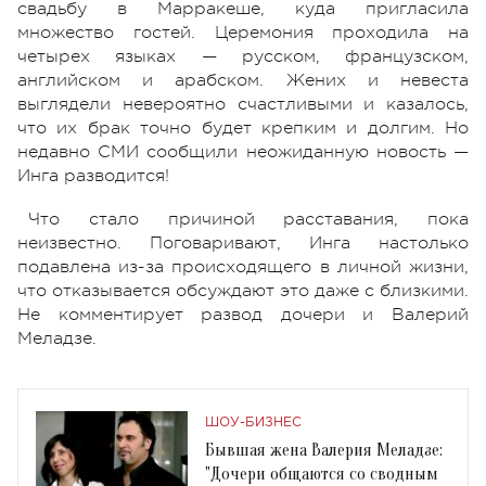
свадьбу в Марракеше, куда пригласила
множество гостей. Церемония проходила на
четырех языках — русском, французском,
английском и арабском. Жених и невеста
выглядели невероятно счастливыми и казалось,
что их брак точно будет крепким и долгим. Но
недавно СМИ сообщили неожиданную новость —
Инга разводится!
Что стало причиной расставания, пока
неизвестно. Поговаривают, Инга настолько
подавлена из-за происходящего в личной жизни,
что отказывается обсуждают это даже с близкими.
Не комментирует развод дочери и Валерий
Меладзе.
ШОУ-БИЗНЕС
Бывшая жена Валерия Меладзе:
"Дочери общаются со сводным