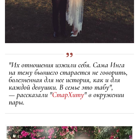
"Их отношения изжили себя. Сама Инга
на тему бывшего старается не говорить,
болезненная для нее история, как и для
каждой девушки. В семье это табу",
— рассказали "
СтарХиту
" в окружении
пары.