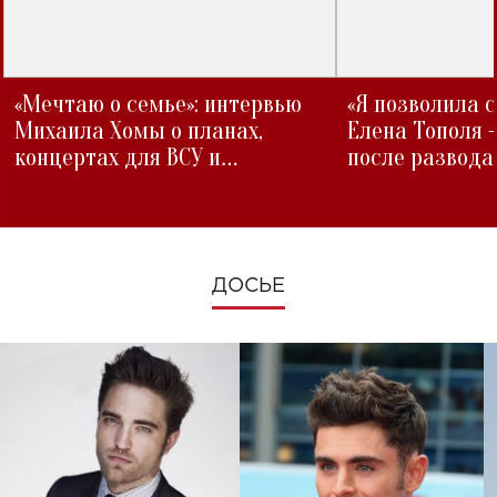
«Мечтаю о семье»: интервью
«Я позволила 
Михаила Хомы о планах,
Елена Тополя 
концертах для ВСУ и
после развода
изменениях во время войны
ДОСЬЕ