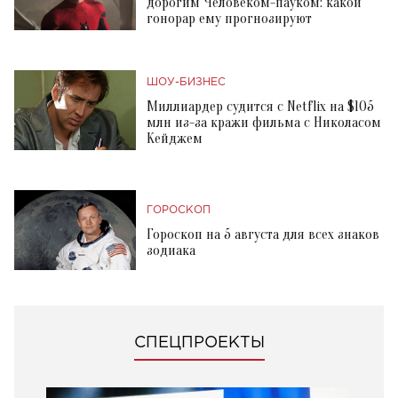
дорогим Человеком-пауком: какой
гонорар ему прогнозируют
ШОУ-БИЗНЕС
Миллиардер судится с Netflix на $105
млн из-за кражи фильма с Николасом
Кейджем
ГОРОСКОП
Гороскоп на 5 августа для всех знаков
зодиака
СПЕЦПРОЕКТЫ