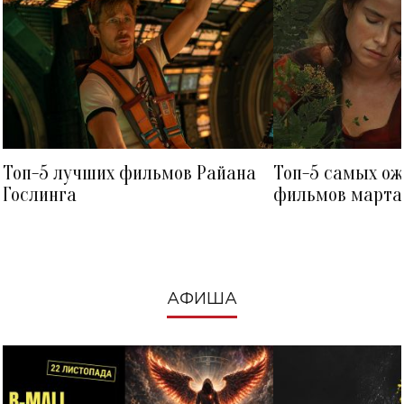
Топ-5 лучших фильмов Райана
Топ-5 самых о
Гослинга
фильмов марта 
посмотреть в к
АФИША