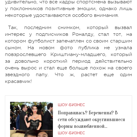
удивительно, что все кадры спортсмена вызывают
у поклонников позитивные эмоции, однако лишь
некоторые удостаиваются особого внимания.
Так, последним снимком, который вызвал
интерес у подписчиков Роналду, стал тот, на
котором футболист запечатлен со своим старшим
сыном. На новом фото публика не узнала
повзрослевшего Криштиану-младшего, который
за довольно короткий период действительно
очень вырос и стал еще больше похож на своего
звездного папу. Что ж, растет еще один
красавчик!
ШОУ-БИЗНЕС
Поправилась? Беременна? В
сети обсуждают округлившиеся
формы возлюбленной
Криштиану Роналду
ШОУ-БИЗНЕС