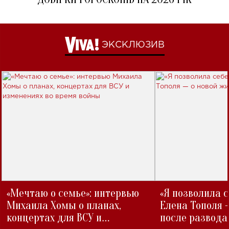
ЭКСКЛЮЗИВ
«Мечтаю о семье»: интервью
«Я позволила 
Михаила Хомы о планах,
Елена Тополя 
концертах для ВСУ и
после развода