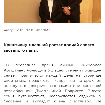
Автор:
ТАТЬЯНА КЛИМЕНКО
Криштиану-младший растет копией своего
звездного папы.
В последнее время личный микроблог
Криштиану Роналду в большей степени посвящен
семье. Практически каждый день на странице
спортсмена появляются кадры, на которых он
позирует с дочерьми, сыновьями или же своей
возлюбленной Джорджиной Родригес. Вместе
семья путешествует, наслаждается отдыхом у
бассейна и выглядит очень счастливой. Не