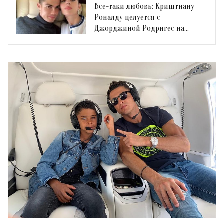
Все-таки любовь: Криштиану
Роналду целуется с
Джорджиной Родригес на
публике