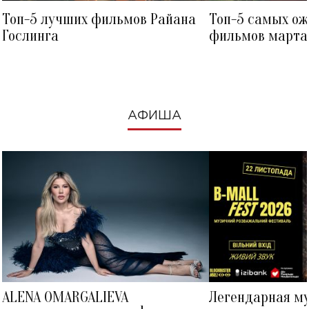
Топ-5 лучших фильмов Райана
Топ-5 самых о
Гослинга
фильмов марта 
посмотреть в к
АФИША
ALENA OMARGALIEVA
Легендарная м