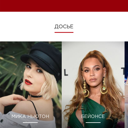
изменениях во время войны
ДОСЬЕ
МИКА НЬЮТОН
БЕЙОНСЕ