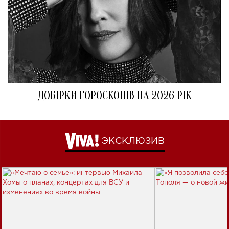
ДОБІРКИ ГОРОСКОПІВ НА 2026 РІК
ЭКСКЛЮЗИВ