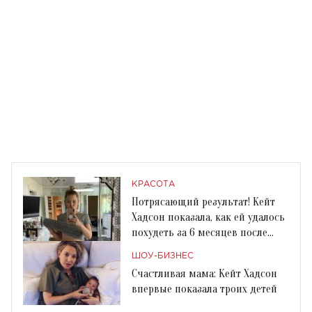
КРАСОТА
Потрясающий результат! Кейт
Хадсон показала, как ей удалось
похудеть за 6 месяцев после
родов
ШОУ-БИЗНЕС
Счастливая мама: Кейт Хадсон
впервые показала троих детей