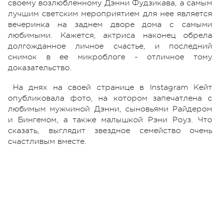
своему возлюбленному Дэнни Фудзикава, а самым
лучшим светским мероприятием для нее является
вечеринка на заднем дворе дома с самыми
любимыми. Кажется, актриса наконец обрела
долгожданное личное счастье, и последний
снимок в ее микроблоге - отличное тому
доказательство.
На днях на своей странице в Instagram Кейт
опубликовала фото, на котором запечатлена с
любимым мужчиной Дэнни, сыновьями Райдером
и Бингемом, а также малышкой Рэни Роуз. Что
сказать, выглядит звездное семейство очень
счастливым вместе.