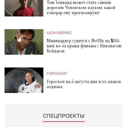
Том Холланд может стать самым
дорогим Человеком-пауком: какой
гонорар ему прогнозируют
ШОУ-БИЗНЕС
Миллиардер судится с Netflix на $105
млн из-за кражи фильма с Николасом
Кейджем
ГОРОСКОП
Гороскоп на 5 августа для всех знаков
зодиака
СПЕЦПРОЕКТЫ