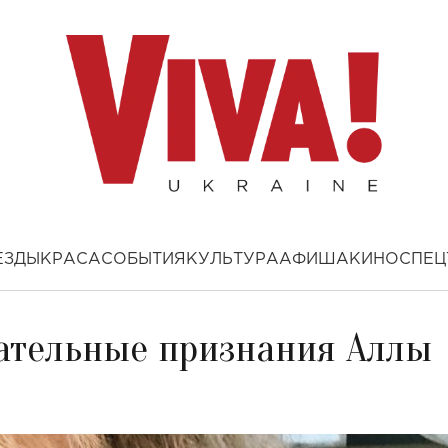
ЕЗДЫ
КРАСА
СОБЫТИЯ
КУЛЬТУРА
АФИША
КИНО
СПЕЦ
ательные признания Аллы