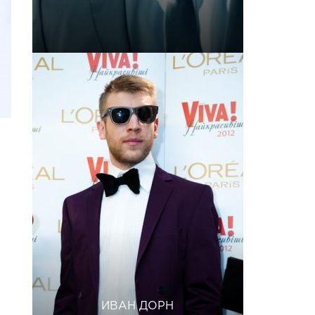
ИВАН ДОРН