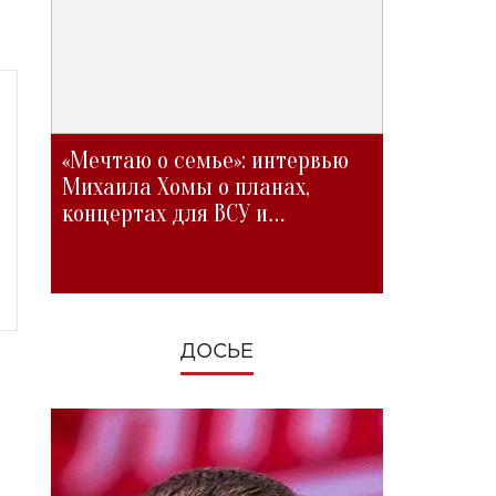
«Мечтаю о семье»: интервью
Михаила Хомы о планах,
концертах для ВСУ и
изменениях во время войны
ДОСЬЕ