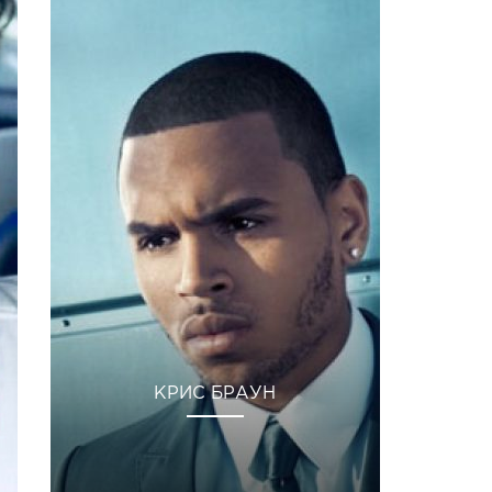
КРИС БРАУН