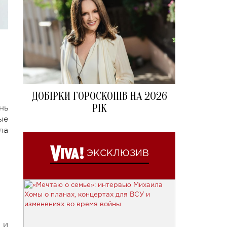
ДОБІРКИ ГОРОСКОПІВ НА 2026
РІК
нь
ые
ла
ЭКСКЛЮЗИВ
 и