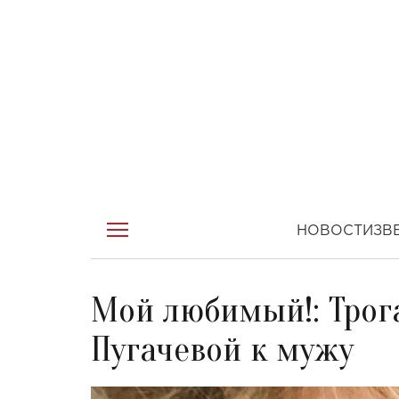
НОВОСТИ
ЗВ
Мой любимый!: Трог
Пугачевой к мужу