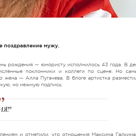
А
е поздравление мужу.
ень рождения — юмористу исполнилось 43 года. В де
исленные поклонники и коллеги по сцене. Но сам
о жена — Алла Пугачева. В блоге артистка размести
ткую, но нежную подпись:
ИЯ!"
лениям и отметили, что отношения Максима Галкина