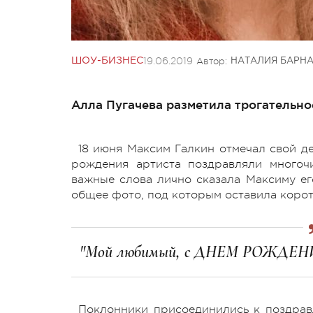
19.06.2019
Автор:
ШОУ-БИЗНЕС
НАТАЛИЯ БАРН
Алла Пугачева разметила трогательно
18 июня Максим Галкин отмечал свой д
рождения артиста поздравляли многоч
важные слова лично сказала Максиму ег
общее фото, под которым оставила коро
"Мой любимый, с ДНЕМ РОЖДЕН
Поклонники присоединились к поздрав