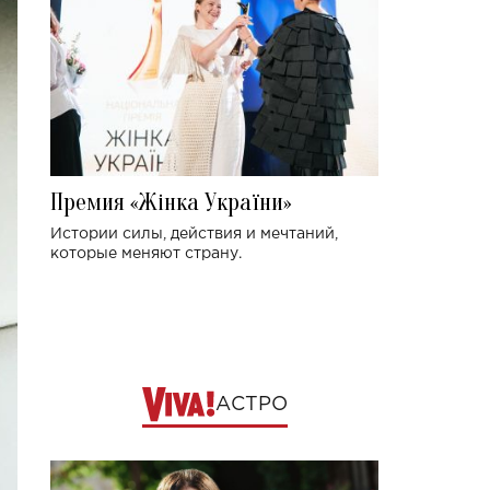
Премия «Жінка України»
Истории силы, действия и мечтаний,
которые меняют страну.
АСТРО