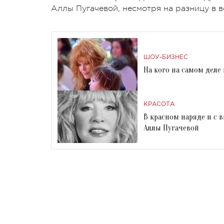
Аллы Пугачевой, несмотря на разницу в 
ШОУ-БИЗНЕС
На кого на самом деле
КРАСОТА
В красном наряде и с
Аллы Пугачевой