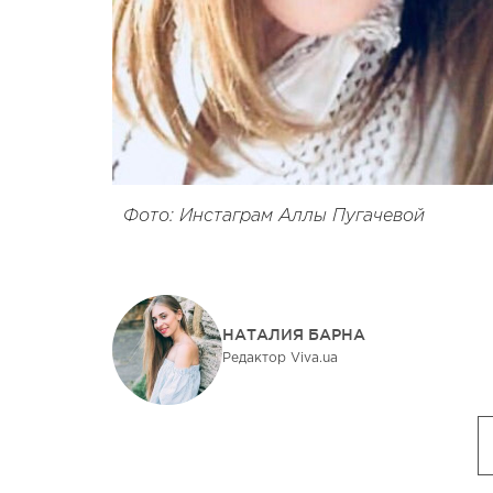
Фото: Инстаграм Аллы Пугачевой
НАТАЛИЯ БАРНА
Редактор Viva.ua