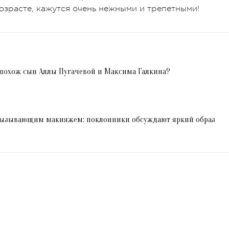
возрасте, кажутся очень нежными и трепетными!
 похож сын Аллы Пугачевой и Максима Галкина?
 вызывающим макияжем: поклонники обсуждают яркий образ