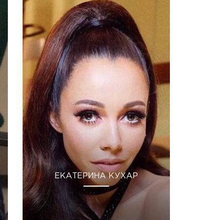
ЕКАТЕРИНА КУХАР