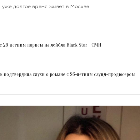
о уже долгое время живет в Москве.
с 26-летним парнем из лейбла Black Star - СМИ
ак подтвердила слухи о романе с 26-летним саунд-продюсером