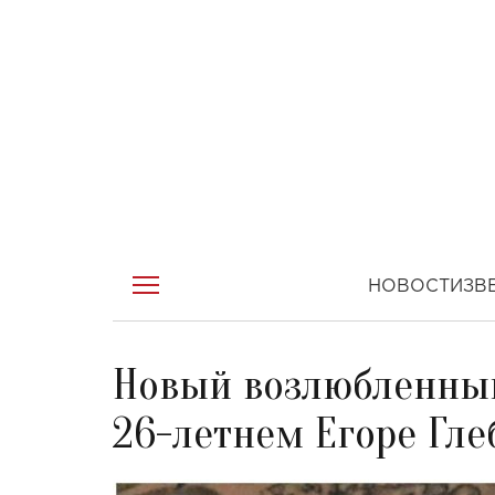
НОВОСТИ
ЗВ
Новый возлюбленный
26-летнем Егоре Гле