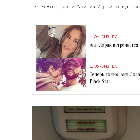
Сам Егор, как и Ани, из Украины, однак
ШОУ-БИЗНЕС
Ани Лорак встречается 
ШОУ-БИЗНЕС
Теперь точно! Ани Лор
Black Star