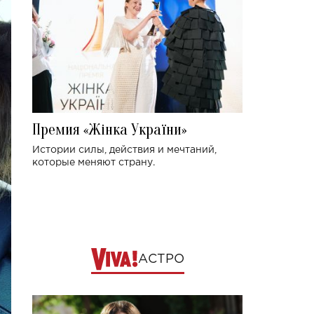
Премия «Жінка України»
Истории силы, действия и мечтаний,
которые меняют страну.
АСТРО