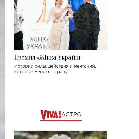
Премия «Жінка України»
Истории силы, действия и мечтаний,
которые меняют страну.
АСТРО