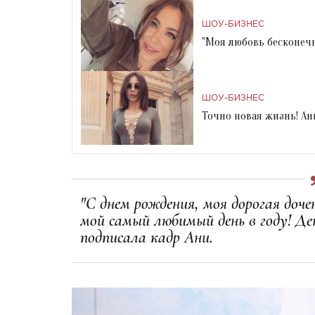
ШОУ-БИЗНЕС
"Моя любовь бесконечн
ШОУ-БИЗНЕС
Точно новая жизнь! Ан
"С днем рождения, моя дорогая доче
мой самый любимый день в году! Ден
подписала кадр Ани.