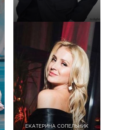
ЕКАТЕРИНА СОПЕЛЬНИК