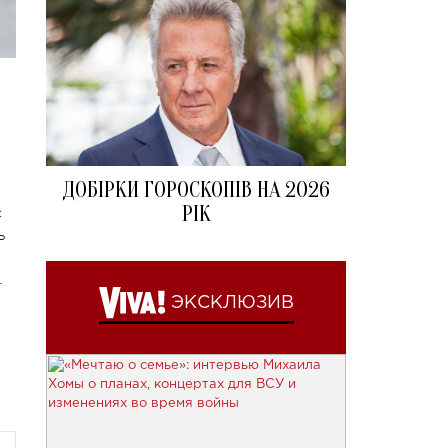
ДОБІРКИ ГОРОСКОПІВ НА 2026
РІК
с
ь
.
ЭКСКЛЮЗИВ