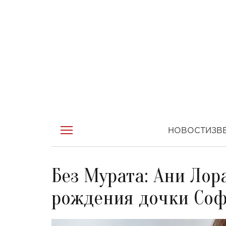
НОВОСТИ
ЗВ
Без Мурата: Ани Лор
рождения дочки Со