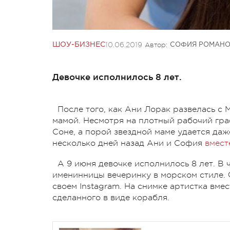
10.06.2019
Автор:
ШОУ-БИЗНЕС
СОФИЯ РОМАН
Девочке исполнилось 8 лет.
После того, как Ани Лорак развелась с 
мамой. Несмотря на плотный рабочий гра
Соне, а порой звездной маме удается даже
несколько дней назад Ани и София
вмест
А 9 июня девочке исполнилось 8 лет. В
именинницы вечеринку в морском стиле. 
своем Instagram. На снимке артистка вмес
сделанного в виде корабля.