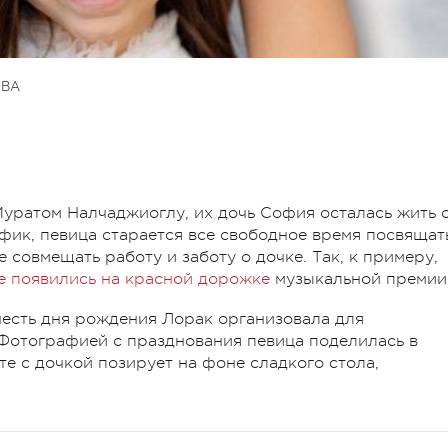
ОВА
Муратом Налчаджиоглу, их дочь София осталась жить 
фик, певица старается все свободное время посвящат
 совмещать работу и заботу о дочке. Так, к примеру,
е появились на красной дорожке
музыкальной премии
 честь дня рождения Лорак организовала для
Фотографией с празднования певица поделилась в
те с дочкой позирует на фоне сладкого стола,