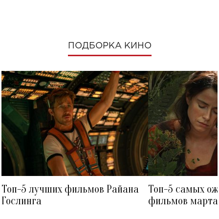
ПОДБОРКА КИНО
Топ-5 лучших фильмов Райана
Топ-5 самых о
Гослинга
фильмов марта 
посмотреть в к