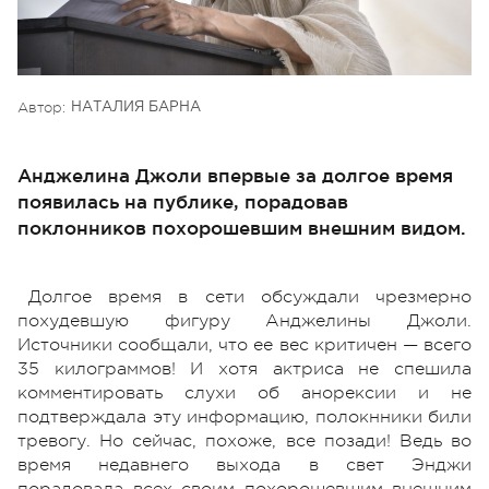
Автор:
НАТАЛИЯ БАРНА
Анджелина Джоли впервые за долгое время
появилась на публике, порадовав
поклонников похорошевшим внешним видом.
Долгое время в сети обсуждали чрезмерно
похудевшую фигуру Анджелины Джоли.
Источники сообщали, что ее вес критичен — всего
35 килограммов! И хотя актриса не спешила
комментировать слухи об анорексии и не
подтверждала эту информацию, полокнники били
тревогу. Но сейчас, похоже, все позади! Ведь во
время недавнего выхода в свет Энджи
порадовала всех своим похорошевшим внешним