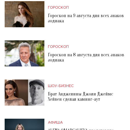
ГОРОСКОП
Гороскоп на 9 августа для всех знаков
зодиака
ГОРОСКОП
Гороскоп на 8 августа для всех знаков
зодиака
ШОУ-БИЗНЕС
Брат Анджелины Джоли Джеймс
Хейвен сделал каминг-аут
АФИША