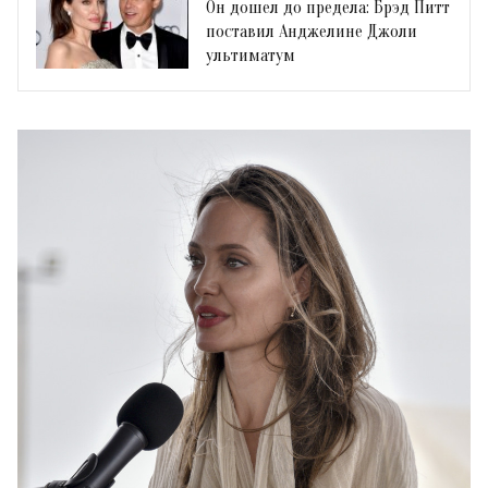
Он дошел до предела: Брэд Питт
поставил Анджелине Джоли
ультиматум