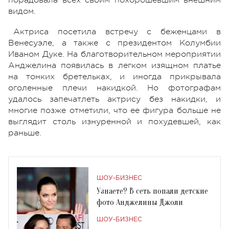
видом.
Актриса посетила встречу с беженцами в
Венесуэле, а также с президентом Колумбии
Иваном Дуке. На благотворительном мероприятии
Анджелина появилась в легком изящном платье
на тонких бретельках, и иногда прикрывала
оголенные плечи накидкой. Но фотографам
удалось запечатлеть актрису без накидки, и
многие позже отметили, что ее фигура больше не
выглядит столь изнуренной и похудевшей, как
раньше.
ШОУ-БИЗНЕС
Узнаете? В сеть попали детские
фото Анджелины Джоли
ШОУ-БИЗНЕС