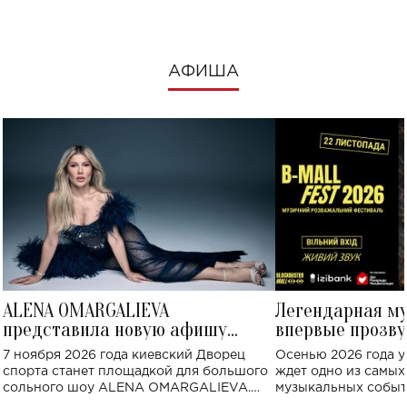
АФИША
ALENA OMARGALIEVA
Легендарная м
представила новую афишу
впервые прозву
большого концерта во Дворце
Украине: где со
7 ноября 2026 года киевский Дворец
Осенью 2026 года у
спорта
спорта станет площадкой для большого
ждет одно из самы
сольного шоу ALENA OMARGALIEVA.
музыкальных событ
Концерт получил символичное название